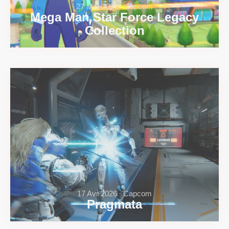
27 Mar 2026 ∙ Capcom
Mega Man Star Force Legacy
Collection
17 Avr 2026 ∙ Capcom
Pragmata