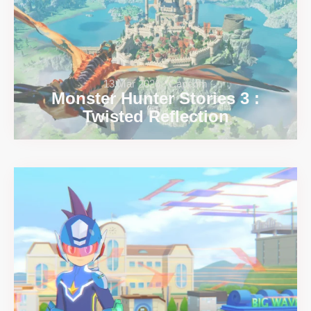
13 Mar 2026 ∙ Capcom
Monster Hunter Stories 3 :
Twisted Reflection