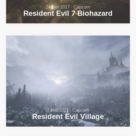
24 Jan 2017 ∙ Capcom
Resident Evil 7 Biohazard
7 Mai 2021 ∙ Capcom
Resident Evil Village