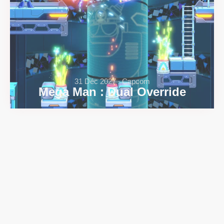
31 Déc 2027 ∙ Capcom
Mega Man : Dual Override