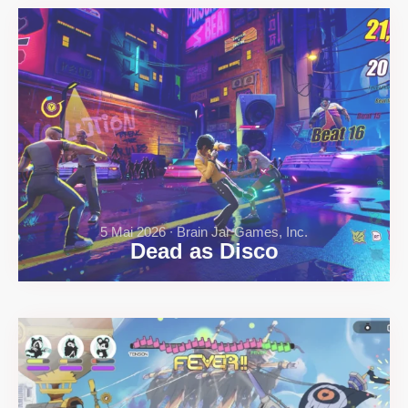
5 Mai 2026 ∙ Brain Jar Games, Inc.
Dead as Disco