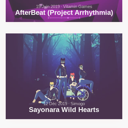
15 Juin 2019 ∙ Vitamin Games
AfterBeat (Project Arrhythmia)
12 Déc 2019 ∙ Simogo
Sayonara Wild Hearts