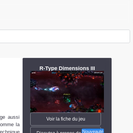
R-Type Dimensions III
ge aussi
Voir la fiche du jeu
 comme la
Nouveauté
technique