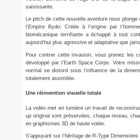
saisissante.
Le pitch de cette nouvelle aventure nous plonge d
l’Empire Bydo. Créée à l’origine par l’hom
biomécanique terrifiante a échappé à tout cont
aujourd’hui plus agressive et adaptative que jama
Pour contrer cette invasion, vous prenez les
développé par l’Earth Space Corps. Votre missi
normal se distord sous l’influence de la dimen
totalement assimilée.
Une réinvention visuelle totale
La vidéo met en lumière un travail de reconstruct
up
original sont préservées, chaque niveau, chaq
en graphismes 3D de haute volée.
S’appuyant sur l’héritage de R-Type Dimensions e