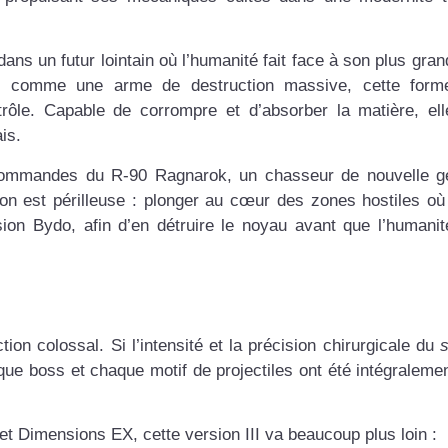
ans un futur lointain où l’humanité fait face à son plus gran
me comme une arme de destruction massive, cette form
rôle. Capable de corrompre et d’absorber la matière, ell
is.
 commandes du R-90 Ragnarok, un chasseur de nouvelle g
on est périlleuse : plonger au cœur des zones hostiles où
sion Bydo, afin d’en détruire le noyau avant que l’humanit
ion colossal. Si l’intensité et la précision chirurgicale du
ue boss et chaque motif de projectiles ont été intégralemen
t Dimensions EX, cette version III va beaucoup plus loin :