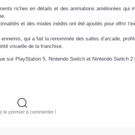
ments riches en détails et des animations améliorées qui m
ie.
nnalités et des modes inédits ont été ajoutés pour offrir l’e
s ennemis, qui a fait la renommée des salles d’arcade, profit
tité visuelle de la franchise.
ue sur PlayStation 5, Nintendo Switch et Nintendo Switch 2 
 le premier à commenter !