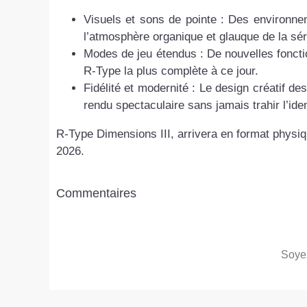
Visuels et sons de pointe : Des environne
l’atmosphère organique et glauque de la sér
Modes de jeu étendus : De nouvelles fonctio
R-Type la plus complète à ce jour.
Fidélité et modernité : Le design créatif de
rendu spectaculaire sans jamais trahir l’iden
R-Type Dimensions III, arrivera en format physiq
2026.
Commentaires
Soyez