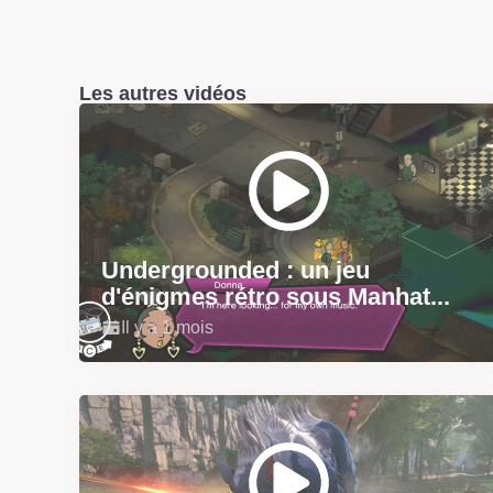
Les autres vidéos
Undergrounded : un jeu
d'énigmes rétro sous Manhat...
Il y a 1 mois