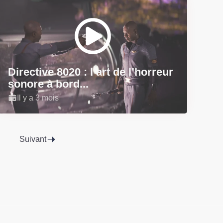
Directive 8020 : l’art de l’horreur
sonore à bord...
Il y a 3 mois
Suivant