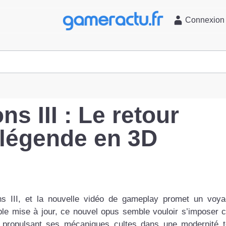
l
Connexion
s III : Le retour
 légende en 3D
s III, et la nouvelle vidéo de gameplay promet un voya
ple mise à jour, ce nouvel opus semble vouloir s’imposer
en propulsant ses mécaniques cultes dans une modernité 