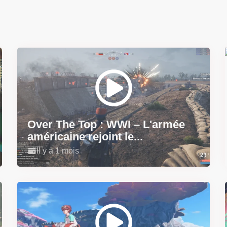
Over The Top : WWI – L'armée
américaine rejoint le...
Il y a 1 mois