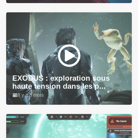
EXODUS : exploration sous
haute tension dans les p...
Il y a 3 mois