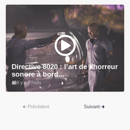
Directive 8020 : l’art de l’horreur
sonore à bord...
Il y a 3 mois
Précédent
Suivant