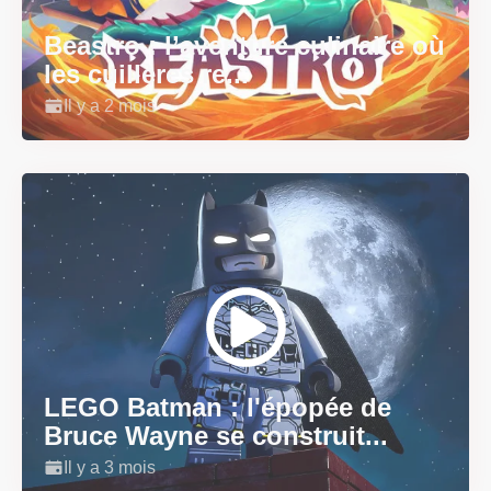
Beastro : l’aventure culinaire où
les cuillères re...
Il y a 2 mois
LEGO Batman : l'épopée de
Bruce Wayne se construit...
Il y a 3 mois