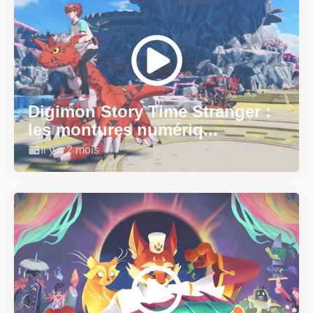
Digimon Story Time Stranger :
les montures numériq...
Il y a 2 mois