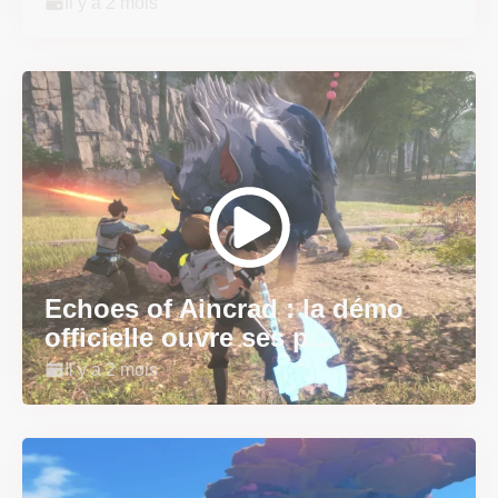
Il y a 2 mois
Echoes of Aincrad : la démo
officielle ouvre ses p...
Il y a 2 mois