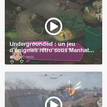
Undergrounded : un jeu
d'énigmes rétro sous Manhat...
Il y a 1 mois