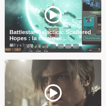
Battlestar Galactica: Scattered
Hopes : la musique...
Il y a 3 mois