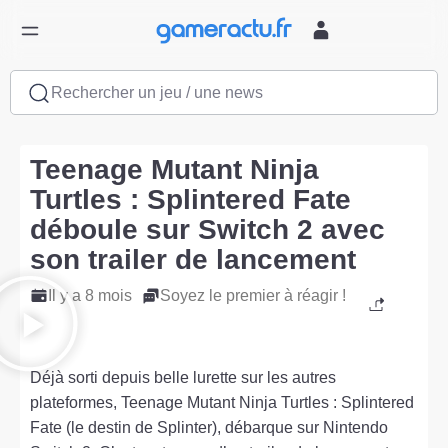
Rechercher un jeu / une news
Teenage Mutant Ninja
Turtles : Splintered Fate
déboule sur Switch 2 avec
son trailer de lancement
Il y a 8 mois
Soyez le premier à réagir !
Déjà sorti depuis belle lurette sur les autres
plateformes, Teenage Mutant Ninja Turtles : Splintered
Fate (le destin de Splinter), débarque sur Nintendo