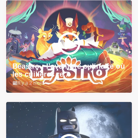
Beastro : l’aventure culinaire où
les cuillères re...
Il y a 2 mois