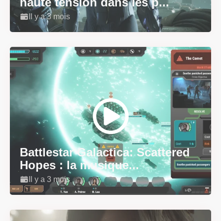
haute tension dans les p...
Il y a 3 mois
Battlestar Galactica: Scattered
Hopes : la musique...
Il y a 3 mois