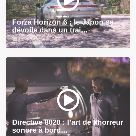
Forza Horizon 6 : le Japon se
dévoile dans un trai...
Il y a 3 mois
Directive 8020 : l’art de l’horreur
sonore à bord...