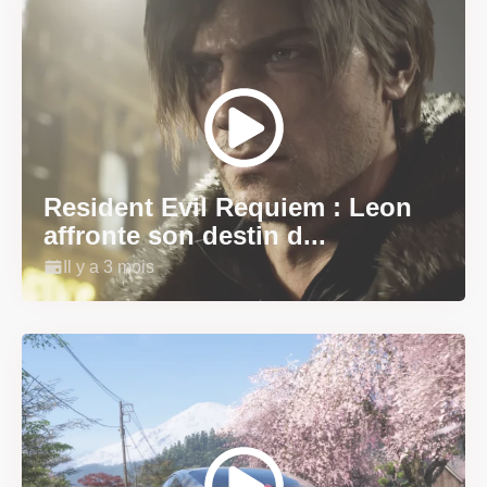
Resident Evil Requiem : Leon
affronte son destin d...
Il y a 3 mois