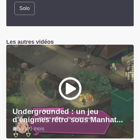
Solo
Les autres vidéos
Undergrounded : un jeu
d'énigmes rétro sous Manhat...
Il y a 1 mois