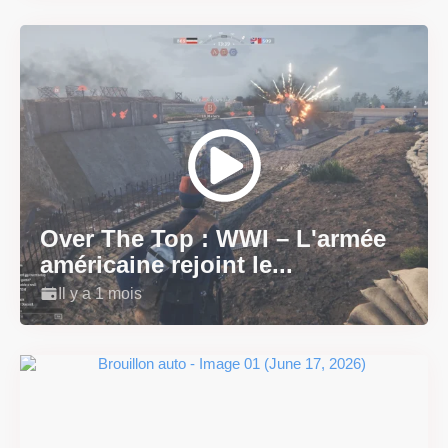
Over The Top : WWI – L'armée
américaine rejoint le...
Il y a 1 mois