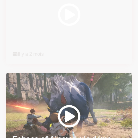
Super Scram Kitty : les
mécaniques de chute et de...
Il y a 2 mois