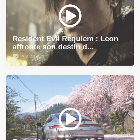
Resident Evil Requiem : Leon
affronte son destin d...
Il y a 3 mois