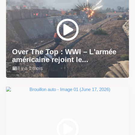
Over The Top : WWI – L'armée
américaine rejoint le...
Il y a 1 mois