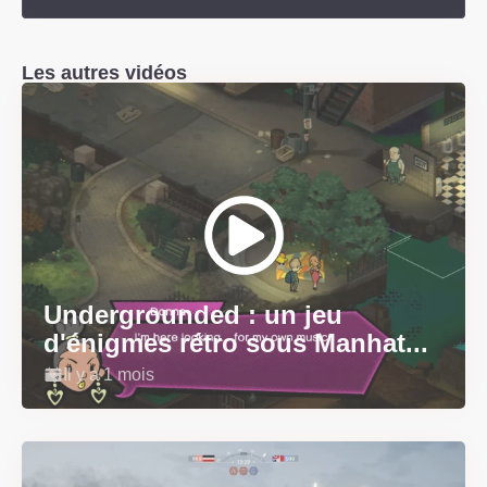
Les autres vidéos
Undergrounded : un jeu
d'énigmes rétro sous Manhat...
Il y a 1 mois