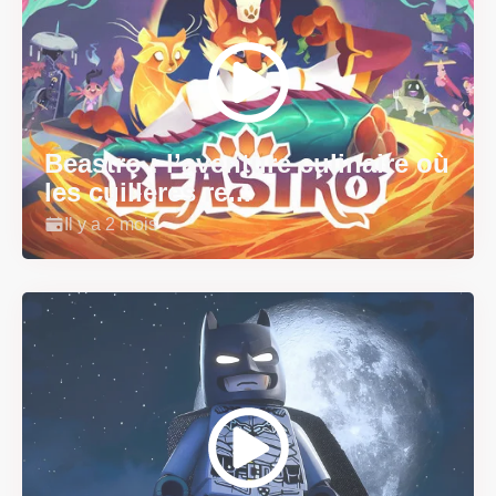
Beastro : l’aventure culinaire où
les cuillères re...
Il y a 2 mois