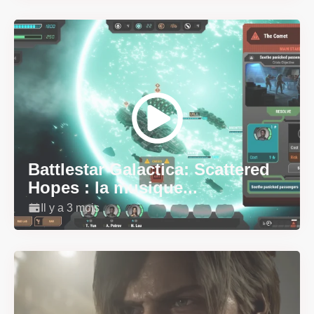
Battlestar Galactica: Scattered
Hopes : la musique...
Il y a 3 mois