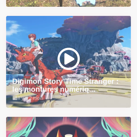
Digimon Story Time Stranger :
les montures numériq...
Il y a 2 mois