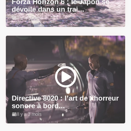
Forza Horizon 6 : le Japon se
dévoile dans un trai...
Il y a 3 mois
Directive 8020 : l’art de l’horreur
sonore à bord...
Il y a 3 mois