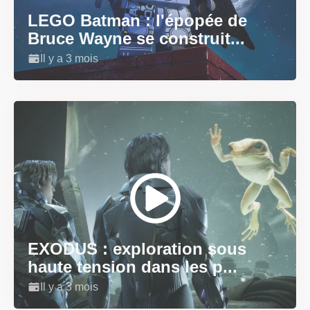
LEGO Batman : l'épopée de
Bruce Wayne se construit...
Il y a 3 mois
EXODUS : exploration sous
haute tension dans les p...
Il y a 3 mois