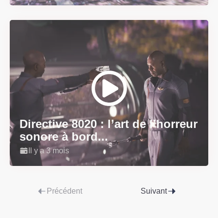
Directive 8020 : l’art de l’horreur
sonore à bord...
Il y a 3 mois
Précédent
Suivant