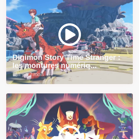
Digimon Story Time Stranger :
les montures numériq...
Il y a 2 mois