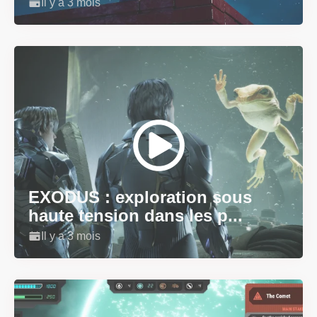
Il y a 3 mois
EXODUS : exploration sous
haute tension dans les p...
Il y a 3 mois