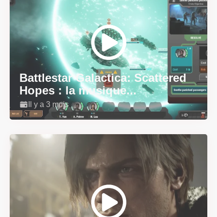
Battlestar Galactica: Scattered
Hopes : la musique...
Il y a 3 mois