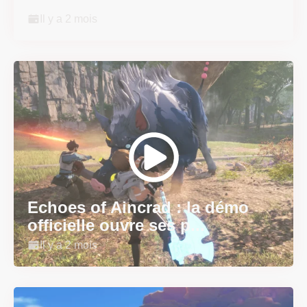
Il y a 2 mois
Echoes of Aincrad : la démo
officielle ouvre ses p...
Il y a 2 mois