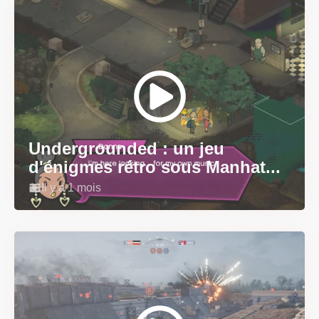
Undergrounded : un jeu
d'énigmes rétro sous Manhat...
Il y a 1 mois