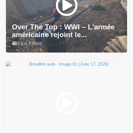
Over The Top : WWI – L'armée
américaine rejoint le...
Il y a 1 mois
Super Scram Kitty : les
mécaniques de chute et de...