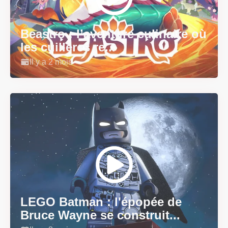
Beastro : l’aventure culinaire où
les cuillères re...
Il y a 2 mois
LEGO Batman : l'épopée de
Bruce Wayne se construit...