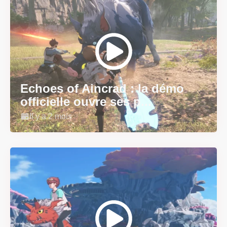
Echoes of Aincrad : la démo
officielle ouvre ses p...
Il y a 2 mois