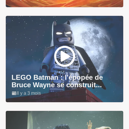
LEGO Batman : l'épopée de
Bruce Wayne se construit...
Il y a 3 mois