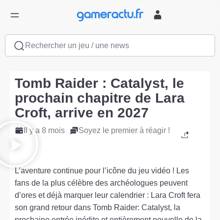
Rechercher un jeu / une news
Tomb Raider : Catalyst, le
prochain chapitre de Lara
Croft, arrive en 2027
Il y a 8 mois
Soyez le premier à réagir !
L’aventure continue pour l’icône du jeu vidéo ! Les
fans de la plus célèbre des archéologues peuvent
d’ores et déjà marquer leur calendrier : Lara Croft fera
son grand retour dans Tomb Raider: Catalyst, la
prochaine entrée inédite et entièrement nouvelle de la