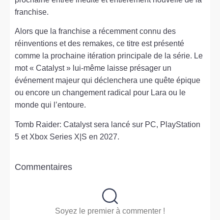
franchise.
Alors que la franchise a récemment connu des
réinventions et des remakes, ce titre est présenté
comme la prochaine itération principale de la série. Le
mot « Catalyst » lui-même laisse présager un
événement majeur qui déclenchera une quête épique
ou encore un changement radical pour Lara ou le
monde qui l’entoure.
Tomb Raider: Catalyst sera lancé sur PC, PlayStation
5 et Xbox Series X|S en 2027.
Commentaires
Soyez le premier à commenter !