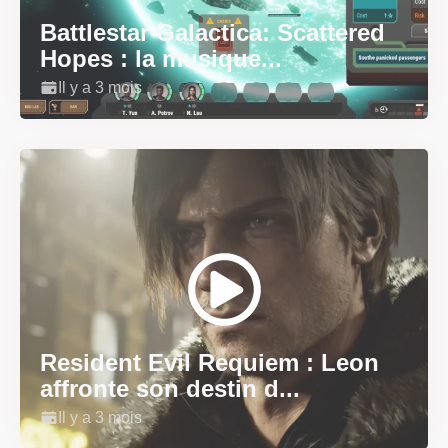
Battlestar Galactica: Scattered
Hopes : la musique...
Il y a 3 mois
Resident Evil Requiem : Leon
affronte son destin d...
Il y a 3 mois