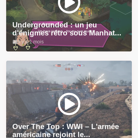
Undergrounded : un jeu
d'énigmes rétro sous Manhat...
Il y a 1 mois
Over The Top : WWI – L'armée
américaine rejoint le...