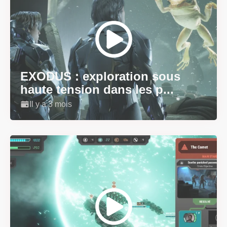
EXODUS : exploration sous
haute tension dans les p...
Il y a 3 mois