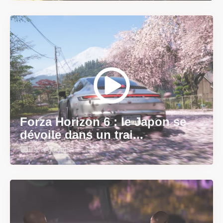
Forza Horizon 6 : le Japon se
dévoile dans un trai...
Il y a 3 mois