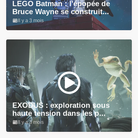
LEGO Batman : l'épopée de
Bruce Wayne se construit...
Il y a 3 mois
EXODUS : exploration sous
haute tension dans les p...
Il y a 3 mois