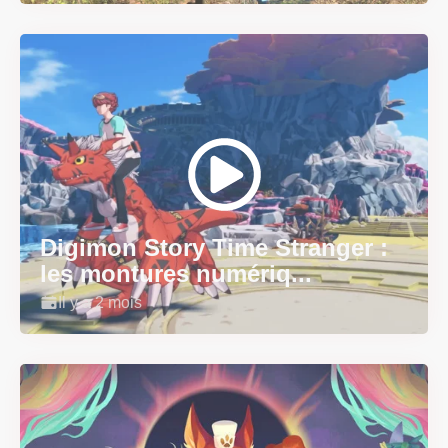
Digimon Story Time Stranger :
les montures numériq...
Il y a 2 mois