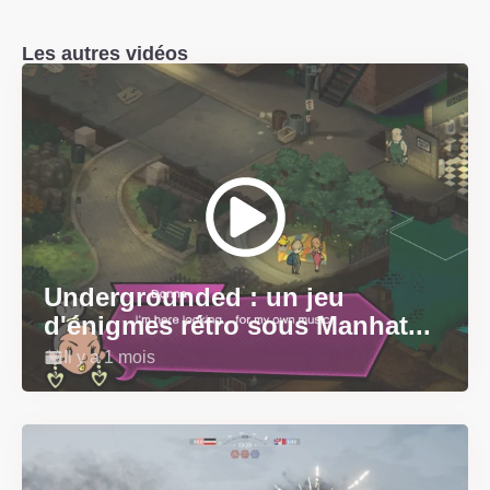
Les autres vidéos
Undergrounded : un jeu
d'énigmes rétro sous Manhat...
Il y a 1 mois