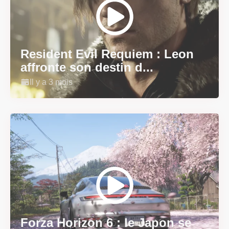
Resident Evil Requiem : Leon
affronte son destin d...
Il y a 3 mois
Forza Horizon 6 : le Japon se