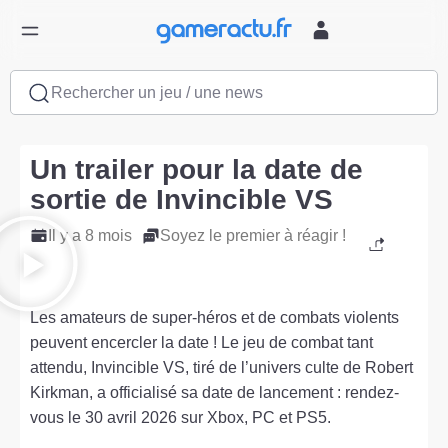
Rechercher un jeu / une news
Un trailer pour la date de
sortie de Invincible VS
Il y a 8 mois
Soyez le premier à réagir !
Les amateurs de super-héros et de combats violents
peuvent encercler la date ! Le jeu de combat tant
attendu, Invincible VS, tiré de l’univers culte de Robert
Kirkman, a officialisé sa date de lancement : rendez-
vous le 30 avril 2026 sur Xbox, PC et PS5.