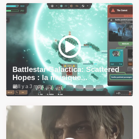
Battlestar Galactica: Scattered
Hopes : la musique...
Il y a 3 mois