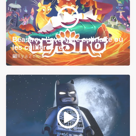
Beastro : l’aventure culinaire où
les cuillères re...
Il y a 2 mois