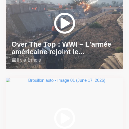
Over The Top : WWI – L'armée
américaine rejoint le...
Il y a 1 mois