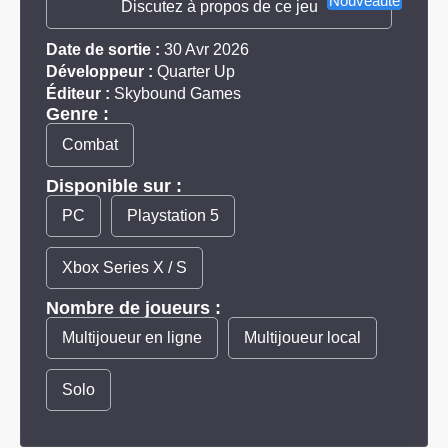
Nouveauté
Discutez à propos de ce jeu
Date de sortie :
30 Avr 2026
Développeur :
Quarter Up
Éditeur :
Skybound Games
Genre :
Combat
Disponible sur :
PC
Playstation 5
Xbox Series X / S
Nombre de joueurs :
Multijoueur en ligne
Multijoueur local
Solo