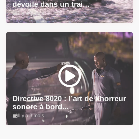
dévoile dans un trai...
Il y a 3 mois
Directive 8020 : l’art de l’horreur
sonore à bord...
Il y a 3 mois