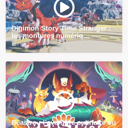
Digimon Story Time Stranger :
les montures numériq...
Il y a 2 mois
Beastro : l’aventure culinaire où