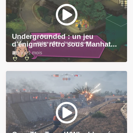
Undergrounded : un jeu
d'énigmes rétro sous Manhat...
Il y a 1 mois