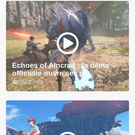
Echoes of Aincrad : la démo
officielle ouvre ses p...
Il y a 2 mois