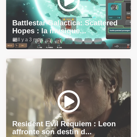
Battlestar Galactica: Scattered
Hopes : la musique...
Il y a 3 mois
Resident Evil Requiem : Leon
affronte son destin d...