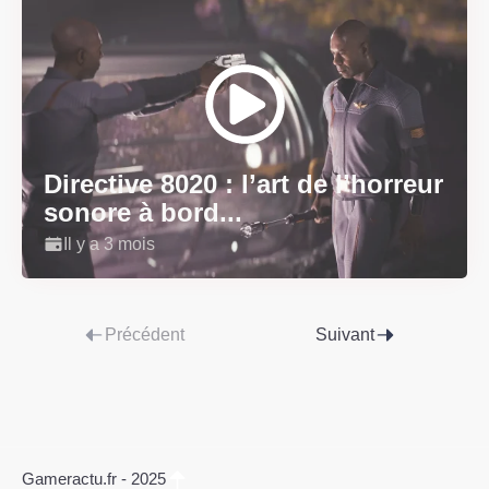
Directive 8020 : l’art de l’horreur
sonore à bord...
Il y a 3 mois
Précédent
Suivant
Gameractu.fr - 2025