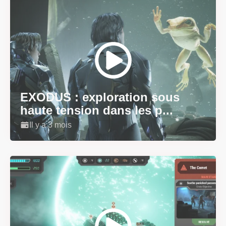
EXODUS : exploration sous
haute tension dans les p...
Il y a 3 mois