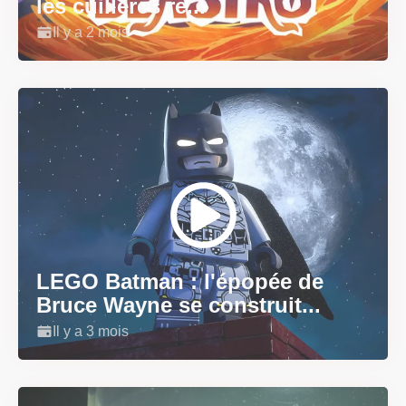
les cuillères re...
Il y a 2 mois
LEGO Batman : l'épopée de
Bruce Wayne se construit...
Il y a 3 mois