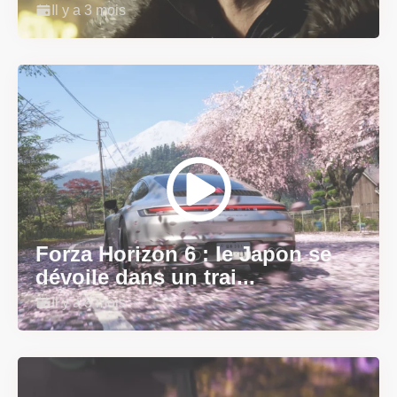
Il y a 3 mois
Forza Horizon 6 : le Japon se
dévoile dans un trai...
Il y a 3 mois