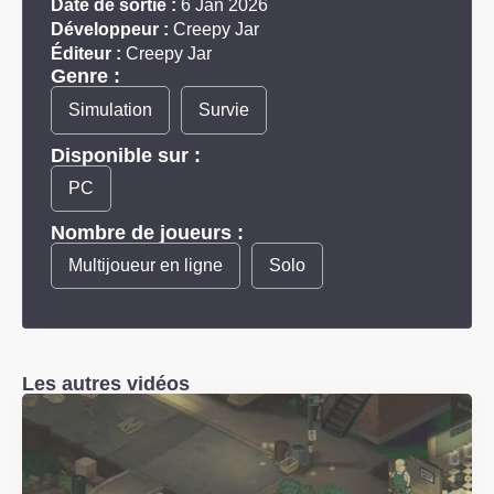
Date de sortie :
6 Jan 2026
Développeur :
Creepy Jar
Éditeur :
Creepy Jar
Genre :
Simulation
Survie
Disponible sur :
PC
Nombre de joueurs :
Multijoueur en ligne
Solo
Les autres vidéos