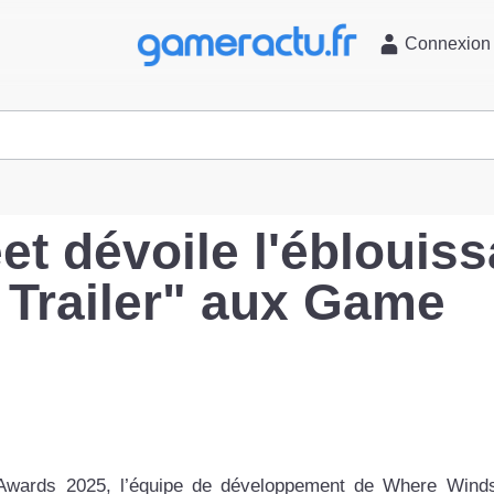
l
Connexion
t dévoile l'éblouiss
 Trailer" aux Game
 Awards 2025, l’équipe de développement de Where Wind