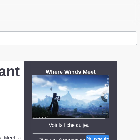
ant
Where Winds Meet
Voir la fiche du jeu
s Meet a
Nouveauté