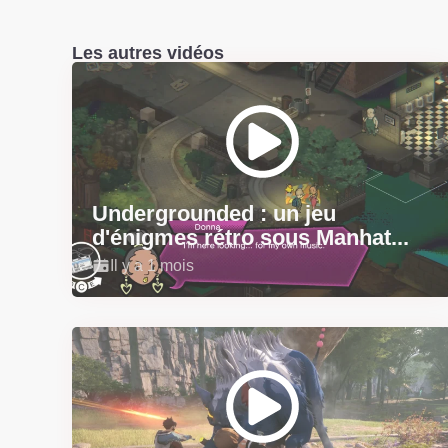
Les autres vidéos
Undergrounded : un jeu
d'énigmes rétro sous Manhat...
Il y a 1 mois