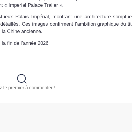
t « Imperial Palace Trailer ».
stueux Palais Impérial, montrant une architecture somptu
détaillés. Ces images confirment l’ambition graphique du tit
 la Chine ancienne.
 la fin de l’année 2026
 le premier à commenter !