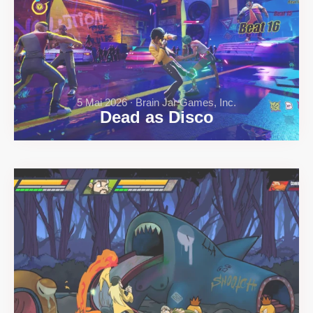
5 Mai 2026 ∙ Brain Jar Games, Inc.
Dead as Disco