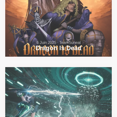
6 Juin 2025 ∙ TeamSuneat
Dragon Is Dead