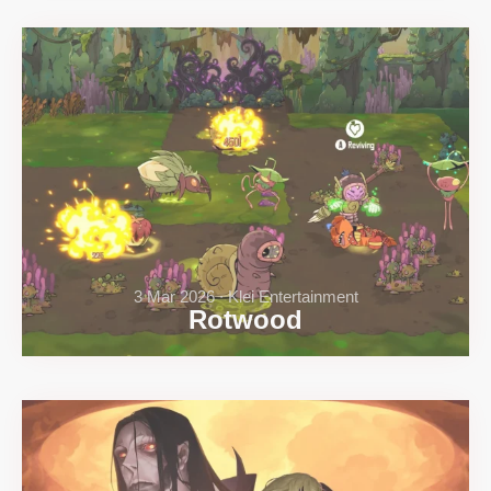
3 Mar 2026 ∙ Klei Entertainment
Rotwood