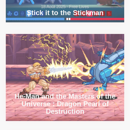
18 Août 2025 ∙ Free Lives
Stick it to the Stickman
28 Avr 2026 ∙ Bitmap Bureau
He-Man and the Masters of the
Universe : Dragon Pearl of
Destruction