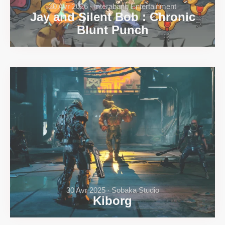
20 Avr 2026 ∙ Interabang Entertainment
Jay and Silent Bob : Chronic
Blunt Punch
30 Avr 2025 ∙ Sobaka Studio
Kiborg