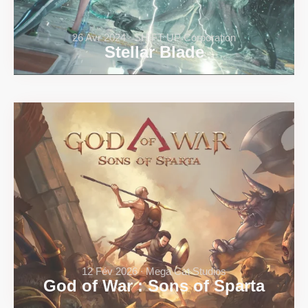
26 Avr 2024 ∙ SHIFT UP Corporation
Stellar Blade
12 Fév 2026 ∙ Mega Cat Studios
God of War : Sons of Sparta