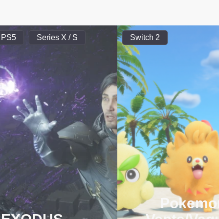
PS5
Series X / S
Switch 2
Pokemo