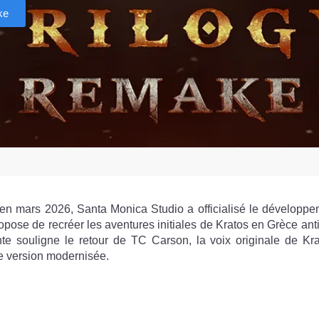
ke
 en mars 2026, Santa Monica Studio a officialisé le développe
propose de recréer les aventures initiales de Kratos en Grèce an
e souligne le retour de TC Carson, la voix originale de Kra
e version modernisée.