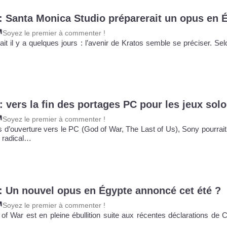
: Santa Monica Studio préparerait un opus en 
Soyez le premier à commenter !
t il y a quelques jours : l’avenir de Kratos semble se préciser. Selo
: vers la fin des portages PC pour les jeux solo
Soyez le premier à commenter !
d’ouverture vers le PC (God of War, The Last of Us), Sony pourrait
e radical…
: Un nouvel opus en Égypte annoncé cet été ?
Soyez le premier à commenter !
of War est en pleine ébullition suite aux récentes déclarations de C