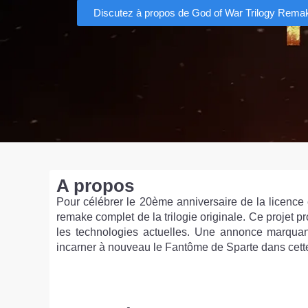
Discutez à propos de God of War Trilogy Rema
A propos
Pour célébrer le 20ème anniversaire de la licence
remake complet de la trilogie originale. Ce projet 
les technologies actuelles. Une annonce marquant
incarner à nouveau le Fantôme de Sparte dans cett