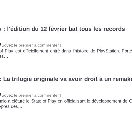
y : l'édition du 12 février bat tous les records
Soyez le premier à commenter !
of Play est officiellement entré dans l’histoire de PlayStation. Por
res…
 La trilogie originale va avoir droit à un remak
Soyez le premier à commenter !
io a clôturé le State of Play en officialisant le développement de 
 Après des…