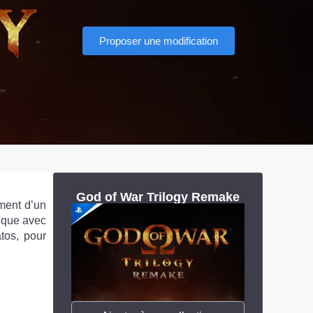
Proposer une modification
God of War Trilogy Remake
ment d’un
tique avec
tos, pour