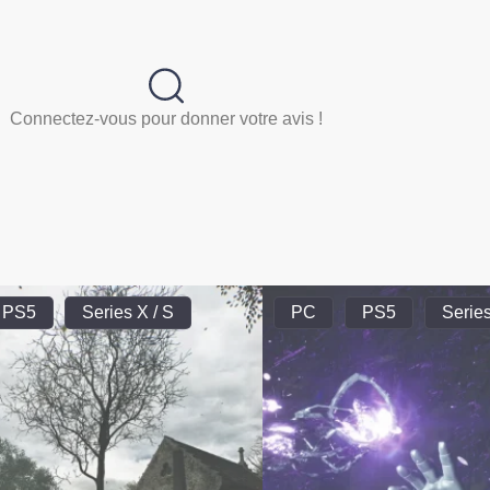
Connectez-vous pour donner votre avis !
PS5
Series X / S
PC
PS5
Series