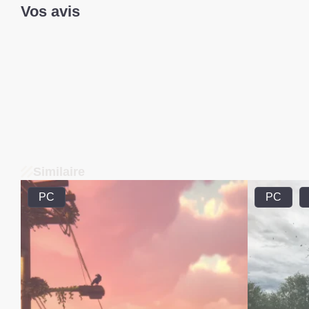
Vos avis
Similaire
PC
PC