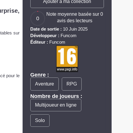
Ajouter à ma collection
rprise,
Note moyenne basée sur 0
0
avis des lecteurs
Date de sortie :
10 Juin 2025
tables sur
Développeur :
Funcom
Éditeur :
Funcom
Genre :
cé pour le
Aventure
RPG
Nombre de joueurs :
Multijoueur en ligne
Solo