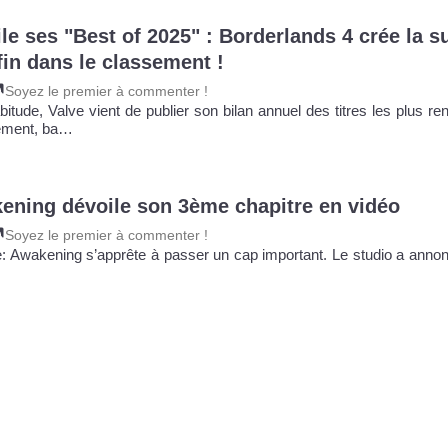
e ses "Best of 2025" : Borderlands 4 crée la su
fin dans le classement !
Soyez le premier à commenter !
ude, Valve vient de publier son bilan annuel des titres les plus ren
ement, ba…
ening dévoile son 3ème chapitre en vidéo
Soyez le premier à commenter !
: Awakening s’apprête à passer un cap important. Le studio a annon