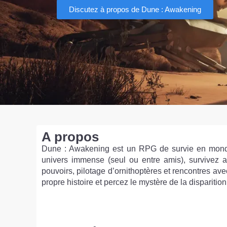
Discutez à propos de Dune : Awakening
A propos
Dune : Awakening est un RPG de survie en monde 
univers immense (seul ou entre amis), survivez a
pouvoirs, pilotage d’ornithoptères et rencontres av
propre histoire et percez le mystère de la dispariti