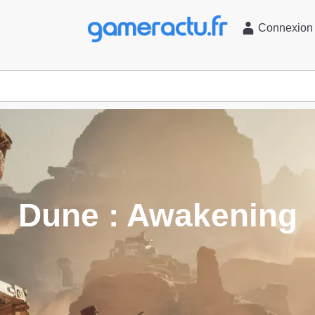
l
Connexion
Dune : Awakening