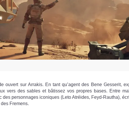
ouvert sur Arrakis. En tant qu’agent des Bene Gesserit, ex
ux vers des sables et bâtissez vos propres bases. Entre maî
ec des personnages iconiques (Leto Atréides, Feyd-Rautha), écr
on des Fremens.