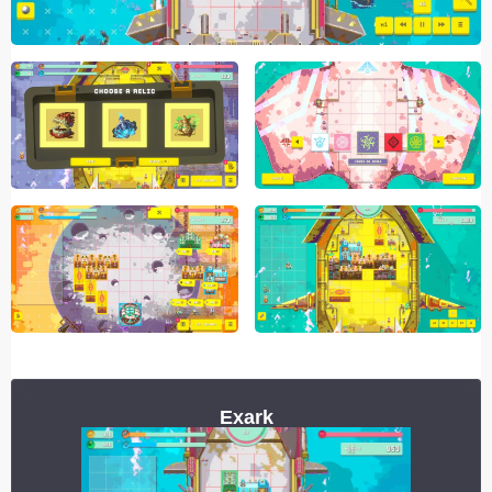
Exark