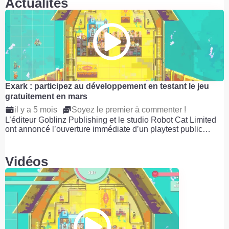
Actualités
Exark : participez au développement en testant le jeu
gratuitement en mars
il y a 5 mois
Soyez le premier à commenter !
L’éditeur Goblinz Publishing et le studio Robot Cat Limited
ont annoncé l’ouverture immédiate d’un playtest public…
Vidéos