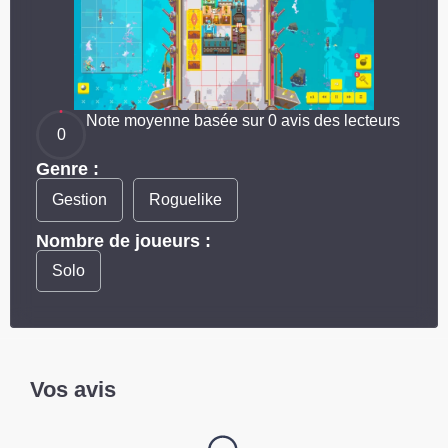
Note moyenne basée sur 0 avis des lecteurs
0
Genre :
Gestion
Roguelike
Nombre de joueurs :
Solo
Vos avis