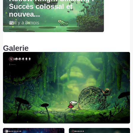
Succès colossal et
nouvea...
Il y a 8 mois
Galerie