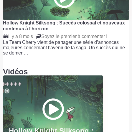
Hollow Knight Silksong : Succès colossal et nouveaux
contenus à l'horizon
il y a 8 mois
Soyez le premier à commenter !
La Team Cherry vient de partager une série d’annonces
majeures concernant l’avenir de la saga. Un succès qui ne
se démen…
Vidéos
Hollow Knight Silksong :