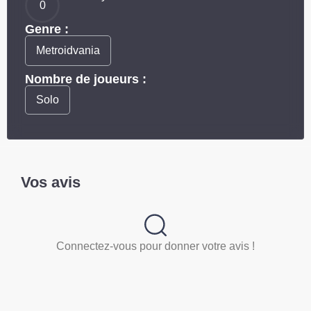
0
Genre :
Metroidvania
Nombre de joueurs :
Solo
Vos avis
Connectez-vous pour donner votre avis !