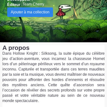
Team Cherry
Éditeur :
Ajouter à ma collection
A propos
Dans Hollow Knight : Silksong, la suite épique du célèbre
jeu d’action-aventure, vous incarnez la chasseuse Hornet
lors d’un pèlerinage périlleux vers le sommet d’un royaume
inconnu. Capturée et transportée dans ces terres maudites
par la soie et la musique, vous devrez maîtriser de nouveaux
pouvoirs pour affronter des hordes d’ennemis et résoudre
des mystères anciens. Cette quête d’ascension sera
l’occasion de révéler des secrets profonds sur votre propre
passé et votre véritable nature au sein de ce nouveau
monde spectaculaire.