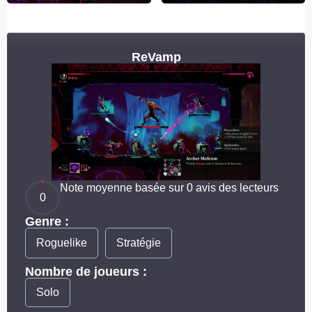
ReVamp
Note moyenne basée sur 0 avis des lecteurs
0
Genre :
Roguelike
Stratégie
Nombre de joueurs :
Solo