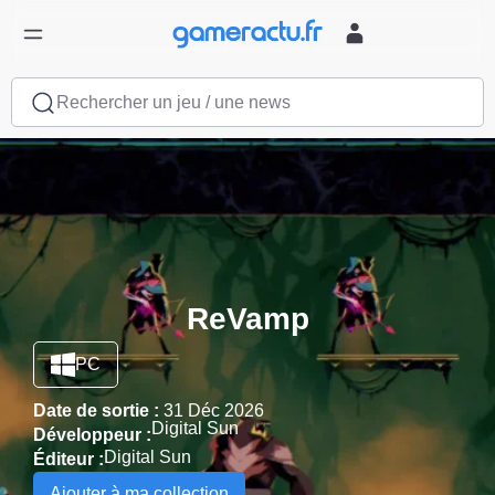
Rechercher un jeu / une news
ReVamp
PC
Date de sortie :
31 Déc 2026
Digital Sun
Développeur :
Digital Sun
Éditeur :
Ajouter à ma collection