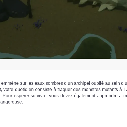
s emmène sur les eaux sombres d un archipel oublié au sein d u
 votre quotidien consiste à traquer des monstres mutants à l 
 Pour espérer survivre, vous devez également apprendre à maî
dangereuse.