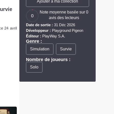
Ajouter à ma collection
urvie
Note moyenne basée sur 0
0
avis des lecteurs
Date de sortie :
31 Déc 2026
e 24 avril
Développeur :
Playground Pigeon
Éditeur :
PlayWay S.A.
Genre :
Simulation
Survie
Nombre de joueurs :
Solo