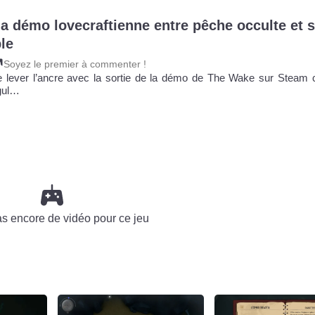
la démo lovecraftienne entre pêche occulte et s
le
Soyez le premier à commenter !
de lever l’ancre avec la sortie de la démo de The Wake sur Steam c
ngul…
pas encore de vidéo pour ce jeu