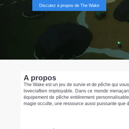
Discutez à propos de The Wake
A propos
The Wake est un jeu de survie et de pêche qui vou
lovecraftien impitoyable. Dans ce monde menaçant,
équipement de pêche entièrement personnalisable.
magie occulte, une ressource aussi puissante que 