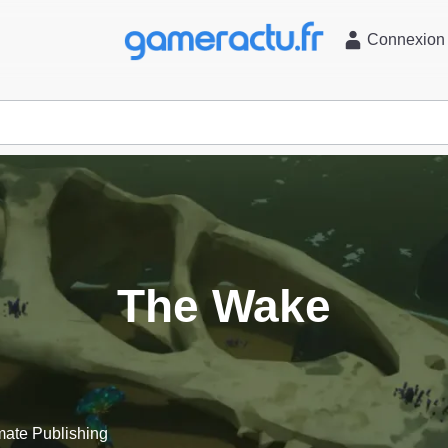
l
Connexion
The Wake
mate Publishing