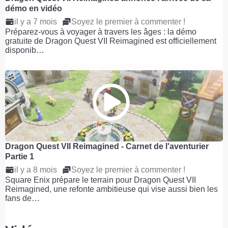
démo en vidéo
il y a 7 mois
Soyez le premier à commenter !
Préparez-vous à voyager à travers les âges : la démo
gratuite de Dragon Quest VII Reimagined est officiellement
disponib…
Dragon Quest VII Reimagined - Carnet de l'aventurier
Partie 1
il y a 8 mois
Soyez le premier à commenter !
Square Enix prépare le terrain pour Dragon Quest VII
Reimagined, une refonte ambitieuse qui vise aussi bien les
fans de…