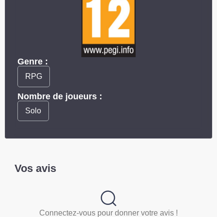
Genre :
RPG
Nombre de joueurs :
Solo
Vos avis
Connectez-vous pour donner votre avis !