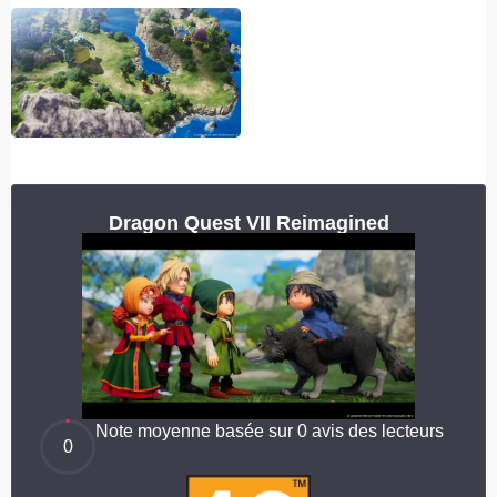
Dragon Quest VII Reimagined
Note moyenne basée sur 0 avis des lecteurs
0