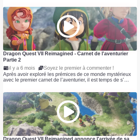
Dragon Quest VII Reimagined - Carnet de l'aventurier
Partie 2
il y a 6 mois
Soyez le premier à commenter !
Après avoir exploré les prémices de ce monde mystérieux
avec le premier carnet de l’aventurier, il est temps de s’…
Dragon Quest VII Reimagined annonce l'arrivée de sa