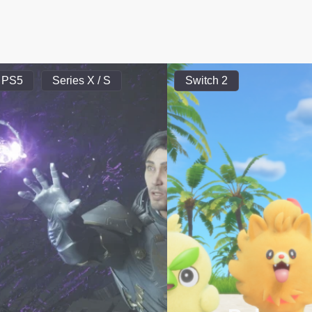
PS5
Series X / S
Switch 2