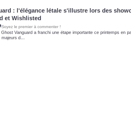
rd : l'élégance létale s'illustre lors des show
 et Wishlisted
Soyez le premier à commenter !
e Ghost Vanguard a franchi une étape importante ce printemps en par
 majeurs d…