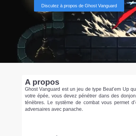
Discutez à propos de Ghost Vanguard
A propos
Ghost Vanguard est un jeu de type Beat’em Up qui
votre épée, vous devez pénétrer dans des donjons 
ténèbres. Le système de combat vous permet d’e
adversaires avec panache.