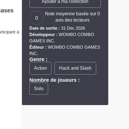
Ajouter à ma collection
cases
Note moyenne basée sur 0
0
avis des lecteurs
Date de sortie :
31 Déc 2026
ticipant à
Développeur :
WOMBO COMBO
GAMES INC.
Éditeur :
WOMBO COMBO GAMES
INC.
Genre :
Action
Hack and Slash
Nombre de joueurs :
Solo