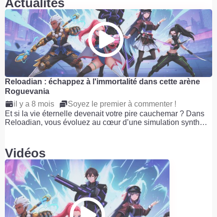
Actualités
Reloadian : échappez à l'immortalité dans cette arène
Roguevania
il y a 8 mois
Soyez le premier à commenter !
Et si la vie éternelle devenait votre pire cauchemar ? Dans
Reloadian, vous évoluez au cœur d’une simulation synth…
Vidéos