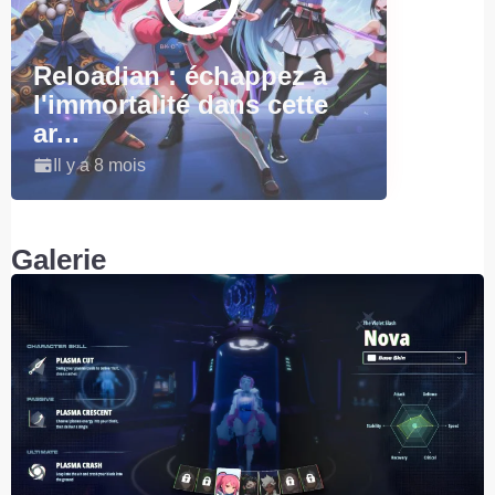
Reloadian : échappez à
l'immortalité dans cette
ar...
Il y a 8 mois
Galerie