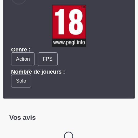
Genre :
Action
FPS
Nombre de joueurs :
Solo
Vos avis