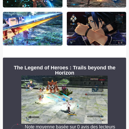
The Legend of Heroes : Trails beyond the
Horizon
Note moyenne basée sur 0 avis des lecteurs