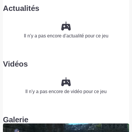
Actualités
Il n'y a pas encore d'actualité pour ce jeu
Vidéos
Il n'y a pas encore de vidéo pour ce jeu
Galerie