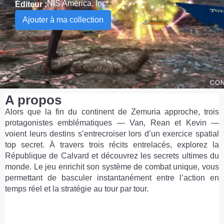
NIS America, Inc.
Éditeur :
Ajouter à ma collection
A propos
Alors que la fin du continent de Zemuria approche, trois
protagonistes emblématiques — Van, Rean et Kevin —
voient leurs destins s’entrecroiser lors d’un exercice spatial
top secret. À travers trois récits entrelacés, explorez la
République de Calvard et découvrez les secrets ultimes du
monde. Le jeu enrichit son système de combat unique, vous
permettant de basculer instantanément entre l’action en
temps réel et la stratégie au tour par tour.