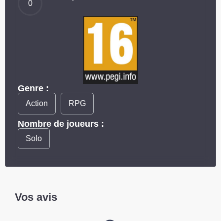
0
Genre :
Action
RPG
Nombre de joueurs :
Solo
Vos avis