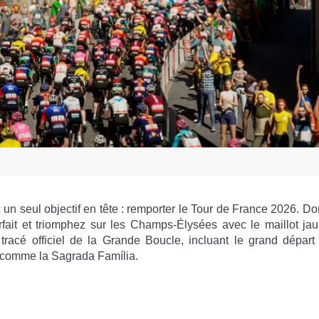
c un seul objectif en tête : remporter le Tour de France 2026. D
fait et triomphez sur les Champs-Élysées avec le maillot jau
racé officiel de la Grande Boucle, incluant le grand départ 
 comme la Sagrada Família.