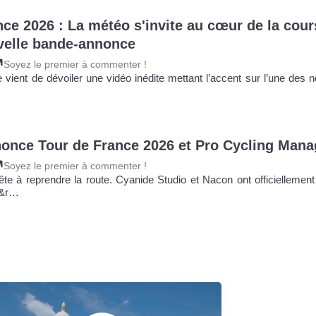
nce 2026 : La météo s'invite au cœur de la cour
velle bande-annonce
Soyez le premier à commenter !
 vient de dévoiler une vidéo inédite mettant l’accent sur l’une des 
once Tour de France 2026 et Pro Cycling Mana
Soyez le premier à commenter !
ête à reprendre la route. Cyanide Studio et Nacon ont officiellement
d&r…