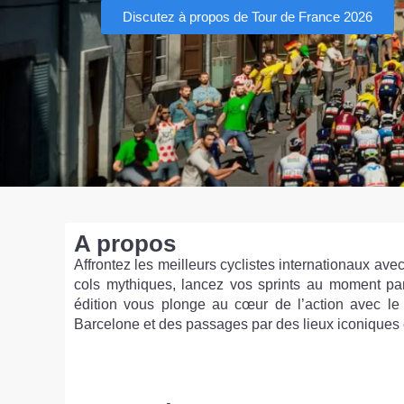
Discutez à propos de Tour de France 2026
A propos
Affrontez les meilleurs cyclistes internationaux ave
cols mythiques, lancez vos sprints au moment par
édition vous plonge au cœur de l’action avec le t
Barcelone et des passages par des lieux iconiques