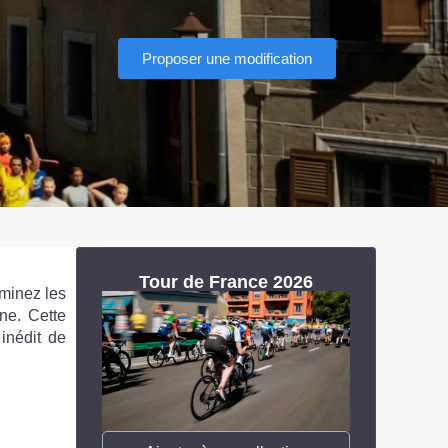
Proposer une modification
Tour de France 2026
ominez les
ne. Cette
inédit de