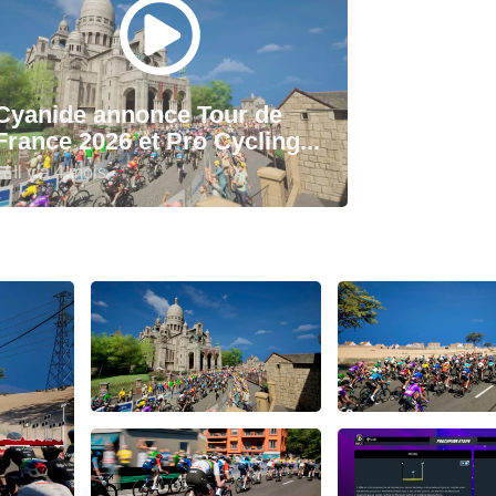
Cyanide annonce Tour de
France 2026 et Pro Cycling...
Il y a 4 mois