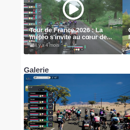
Tour de France 2026 : La
météo s'invite au cœur de...
Il y a 4 mois
Galerie