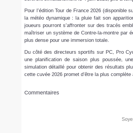
Pour l’édition Tour de France 2026 (disponible s
la météo dynamique : la pluie fait son apparitio
joueurs pourront s’affronter sur des tracés em
maîtriser un système de Contre-la-montre par é
plus dense pour une immersion totale.
Du côté des directeurs sportifs sur PC, Pro Cyc
une planification de saison plus poussée, u
simulation détaillé pour obtenir des résultats pl
cette cuvée 2026 promet d’être la plus complète à
Commentaires
Soyez