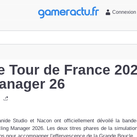
l
Connexion
 Tour de France 20
Manager 26
anide Studio et Nacon ont officiellement dévoilé la band
ing Manager 2026. Les deux titres phares de la simulation
emps pour accompagner l’effervescence de la Grande Boucle.