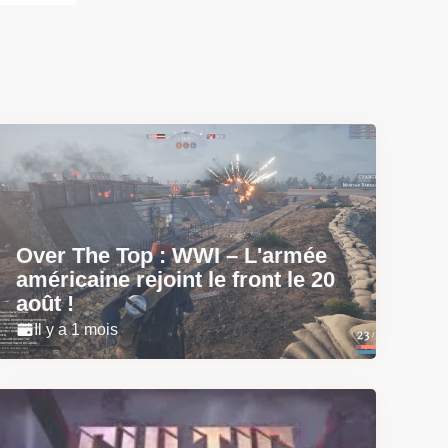
Over The Top : WWI – L'armée
américaine rejoint le front le 20
août !
Il y a 1 mois