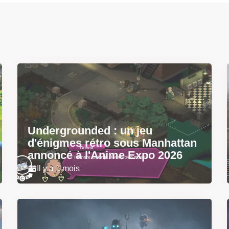
Undergrounded : un jeu
d'énigmes rétro sous Manhattan
annoncé à l'Anime Expo 2026
Il y a 1 mois