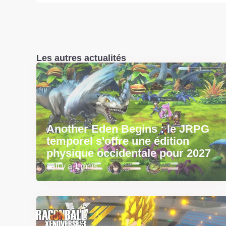
Les autres actualités
Another Eden Begins : le JRPG
temporel s'offre une édition
physique occidentale pour 2027
Il y a 1 mois