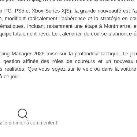
ur PC, PS5 et Xbox Series X|S), la grande nouveauté est l’a
n, modifiant radicalement l’adhérence et la stratégie en co
blématiques, incluant notamment une étape à Montmartre, e
quipe totalement revu. Le calendrier de course s’annonce 
ling Manager 2026 mise sur la profondeur tactique. Le jeu 
ne gestion affinée des rôles de coureurs et un nouveau
us réalistes. Que vous soyez sur le vélo ou dans la voiture 
 ce jour.
 le premier à commenter !