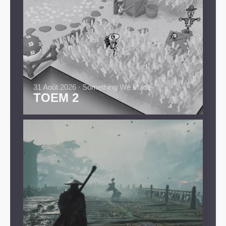
31 Août 2026 ∙ Something We Made
TOEM 2