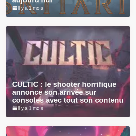
Il y a 1 mois
CULTIC : le shooter horrifique
annonce son arrivée sur
consoles avec tout son contenu
Il y a 1 mois