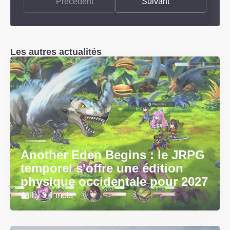
Précédent
Suivant
Les autres actualités
Another Eden Begins : le JRPG
temporel s'offre une édition
physique occidentale pour 2027
Il y a 1 mois