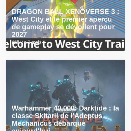
DRAGON BALL XENOVERSE 3 :
West City et le premier aperçu
de gameplay se dévoilent pour
2027
Il y a 1 mois
Warhammer 40,000: Darktide : la
classe Skitarii de l'Adeptus
Mechanicus débarque
aujourd'hui