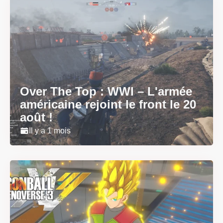
Over The Top : WWI – L'armée
américaine rejoint le front le 20
août !
Il y a 1 mois