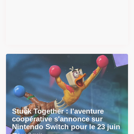
Super Scram Kitty : les
mécaniques de chute et de
smash se dévoilent avant la
sortie
Il y a 2 mois
Stuck Together : l'aventure
coopérative s'annonce sur
Nintendo Switch pour le 23 juin