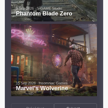
9 Sep 2026 ∙ S-GAME Studio
Phantom Blade Zero
15 Sep 2026 ∙ Insomniac Games
Marvel's Wolverine