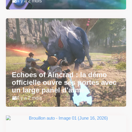
Il y a 2 mois
Echoes of Aincrad : la démo
officielle ouvre ses portes avec
un large panel d'armes
Il y a 2 mois