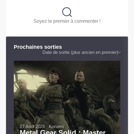
Soyez le premier à commenter !
Prochaines sorties
Date de sortie (plus ancien en premier)
27 Août 2026 ∙ Konami
Metal Gear Solid : Master