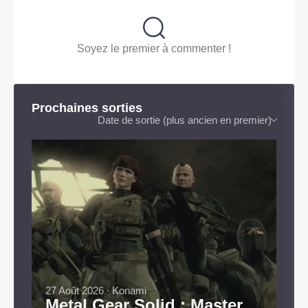
Soyez le premier à commenter !
Prochaines sorties
Date de sortie (plus ancien en premier)
27 Août 2026 ∙ Konami
Metal Gear Solid : Master