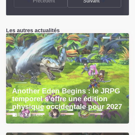
Précédent
Suivant
Les autres actualités
Another Eden Begins : le JRPG
temporel s'offre une édition
physique occidentale pour 2027
Il y a 1 mois