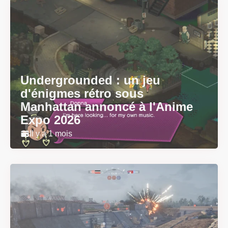
Undergrounded : un jeu
d'énigmes rétro sous
Manhattan annoncé à l'Anime
Expo 2026
Il y a 1 mois