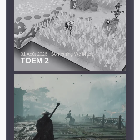
31 Août 2026 ∙ Something We Made
TOEM 2