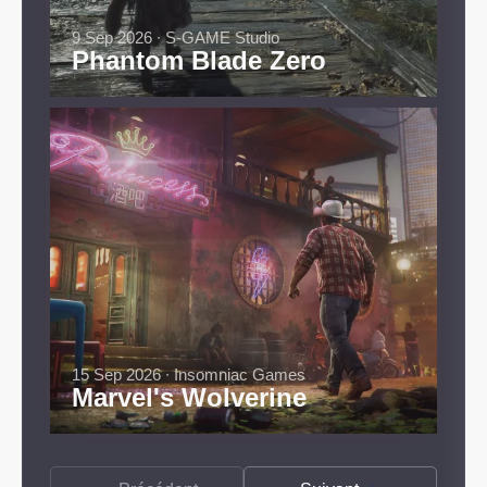
9 Sep 2026 ∙ S-GAME Studio
Phantom Blade Zero
15 Sep 2026 ∙ Insomniac Games
Marvel's Wolverine