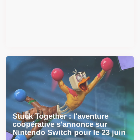
Super Scram Kitty : les
mécaniques de chute et de
smash se dévoilent avant la
sortie
Il y a 2 mois
Stuck Together : l'aventure
coopérative s'annonce sur
Nintendo Switch pour le 23 juin