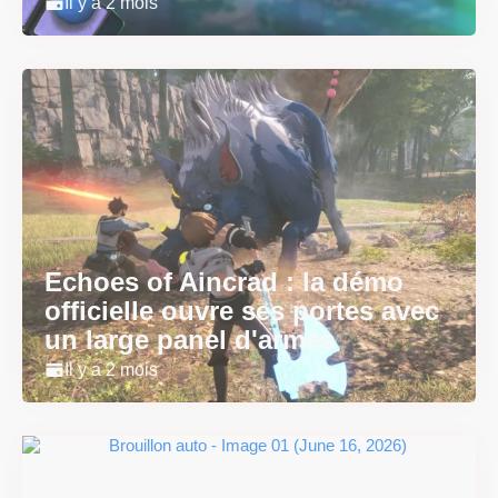
Il y a 2 mois
Echoes of Aincrad : la démo
officielle ouvre ses portes avec
un large panel d'armes
Il y a 2 mois