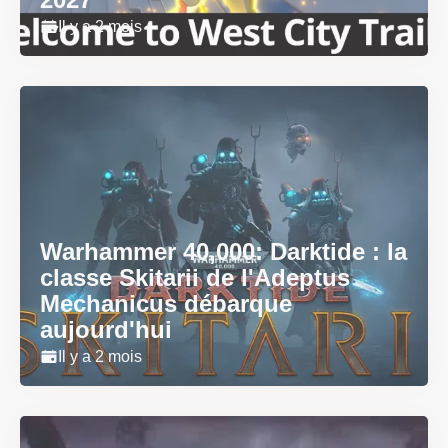
Il y a 2 mois
Warhammer 40,000: Darktide : la
classe Skitarii de l'Adeptus
Mechanicus débarque
aujourd'hui
Il y a 2 mois