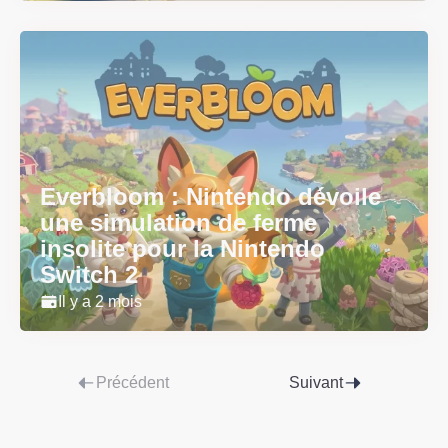
Everbloom : Nintendo dévoile
une simulation de ferme
insolite pour la Nintendo
Switch 2
Il y a 2 mois
Précédent
Suivant