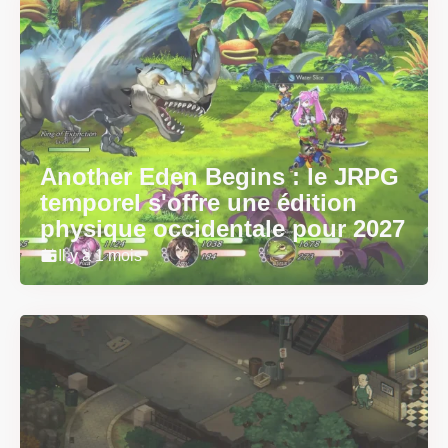
Another Eden Begins : le JRPG
temporel s'offre une édition
physique occidentale pour 2027
Il y a 1 mois