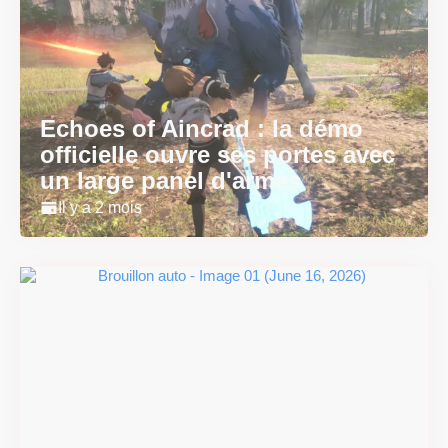
Echoes of Aincrad : la démo
officielle ouvre ses portes avec
un large panel d'armes
Il y a 2 mois