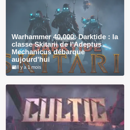
Warhammer 40,000: Darktide : la
classe Skitarii de l'Adeptus
Mechanicus débarque
aujourd'hui
Il y a 1 mois