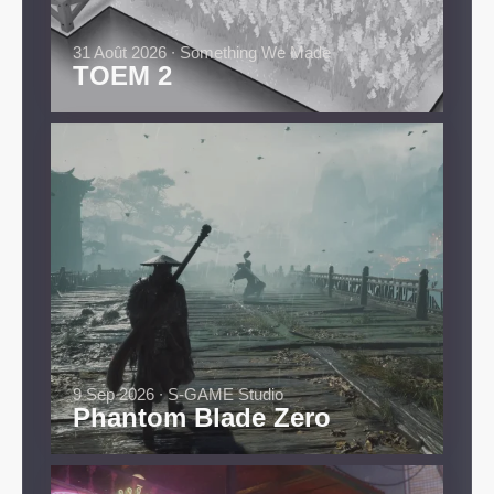
31 Août 2026 ∙ Something We Made
TOEM 2
9 Sep 2026 ∙ S-GAME Studio
Phantom Blade Zero