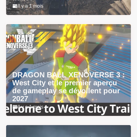
Il y a 1 mois
DRAGON BALL XENOVERSE 3 :
West City et le premier aperçu
de gameplay se dévoilent pour
2027
Il y a 1 mois