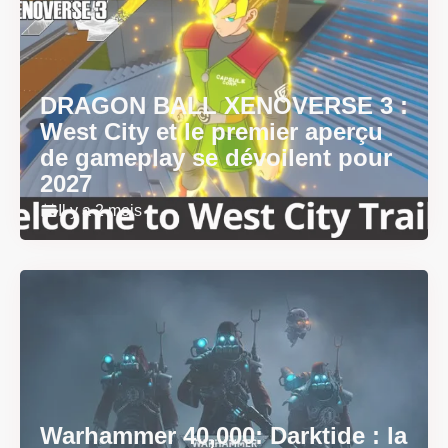
DRAGON BALL XENOVERSE 3 :
West City et le premier aperçu
de gameplay se dévoilent pour
2027
Il y a 2 mois
Warhammer 40,000: Darktide : la