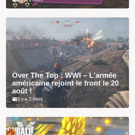
Over The Top : WWI – L'armée
américaine rejoint le front le 20
août !
Il y a 1 mois