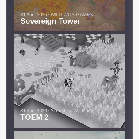
31 Août 2026 ∙ WILD WITS GAMES
Sovereign Tower
31 Août 2026 ∙ Something We Made
TOEM 2