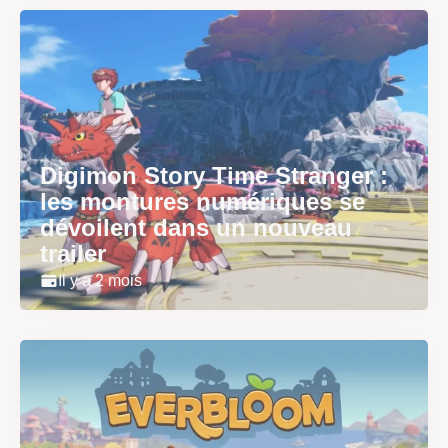
Digimon Story Time Stranger :
les montures numériques se
dévoilent dans un nouveau
trailer
Il y a 2 mois