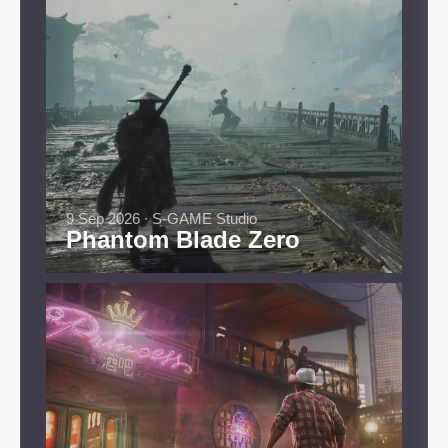
9 Sep 2026 ∙ S-GAME Studio
Phantom Blade Zero