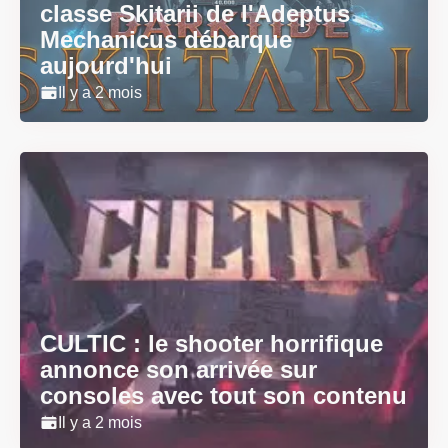
classe Skitarii de l'Adeptus
Mechanicus débarque
aujourd'hui
Il y a 2 mois
CULTIC : le shooter horrifique
annonce son arrivée sur
consoles avec tout son contenu
Il y a 2 mois