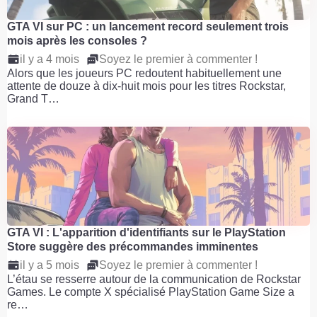
GTA VI sur PC : un lancement record seulement trois
mois après les consoles ?
il y a 4 mois
Soyez le premier à commenter !
Alors que les joueurs PC redoutent habituellement une
attente de douze à dix-huit mois pour les titres Rockstar,
Grand T…
GTA VI : L'apparition d'identifiants sur le PlayStation
Store suggère des précommandes imminentes
il y a 5 mois
Soyez le premier à commenter !
L’étau se resserre autour de la communication de Rockstar
Games. Le compte X spécialisé PlayStation Game Size a
re…