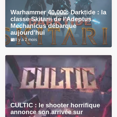
Warhammer 40,000: Darktide : la
classe Skitarii de l'Adeptus
Mechanicus débarque
aujourd'hui
Il y a 2 mois
CULTIC : le shooter horrifique
annonce son arrivée sur