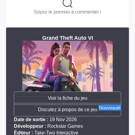
Soyez le premier à commenter !
Grand Theft Auto VI
Voir la fiche du jeu
Nouveauté
Discutez à propos de ce jeu
Date de sortie :
19 Nov 2026
Développeur :
Rockstar Games
Éditeur :
Take-Two Interactive