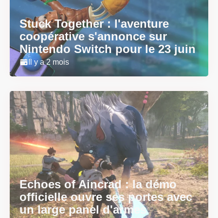
Stuck Together : l'aventure
coopérative s'annonce sur
Nintendo Switch pour le 23 juin
Il y a 2 mois
Echoes of Aincrad : la démo
officielle ouvre ses portes avec
un large panel d'armes