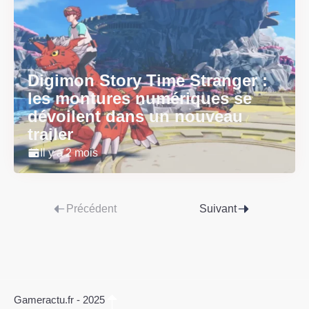
Digimon Story Time Stranger :
les montures numériques se
dévoilent dans un nouveau
trailer
Il y a 2 mois
Précédent
Suivant
Gameractu.fr - 2025