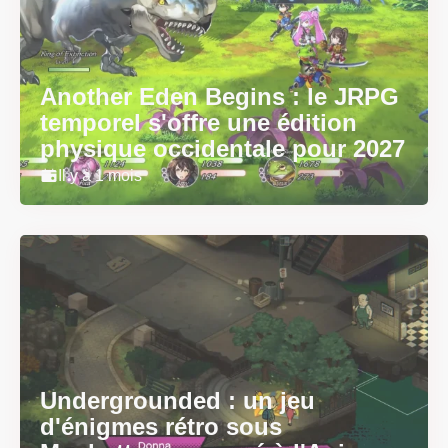
Another Eden Begins : le JRPG
temporel s'offre une édition
physique occidentale pour 2027
Il y a 1 mois
Undergrounded : un jeu
d'énigmes rétro sous