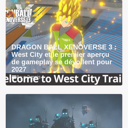
DRAGON BALL XENOVERSE 3 :
West City et le premier aperçu
de gameplay se dévoilent pour
2027
Il y a 2 mois