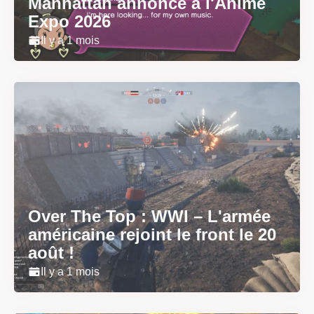
Manhattan annoncé à l'Anime
Expo 2026
Il y a 1 mois
Over The Top : WWI – L'armée
américaine rejoint le front le 20
août !
Il y a 1 mois