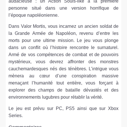
audacieuse : un Action Souls-like à la première
personne situé dans une version horrifique de
l’époque napoléonienne.
Dans Valor Mortis, vous incarnez un ancien soldat de
la Grande Armée de Napoléon, revenu d’entre les
morts pour une ultime mission. Le jeu vous plonge
dans un conflit où l’histoire rencontre le surnaturel.
Armé de vos compétences de combat et de pouvoirs
mystérieux, vous devrez affronter des monstres
cauchemardesques nés des ténèbres. L’intrigue vous
mènera au cœur d’une conspiration massive
menaçant l’humanité tout entière, vous forçant à
explorer des champs de bataille dévastés et des
environnements lugubres pour rétablir la vérité.
Le jeu est prévu sur PC, PS5 ainsi que sur Xbox
Series.