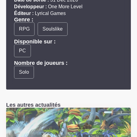
Développeur :
One More Level
Éditeur :
Lyrical Games
Genre :
RPG
Soulslike
Disponible sur :
PC
Nombre de joueurs :
Solo
Les autres actualités