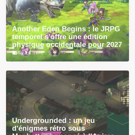
Another Eden Begins : le JRPG
temporel s'offre une édition
physique occidentale pour 2027
Il y a 1 mois
Undergrounded : un jeu
d'énigmes rétro sous