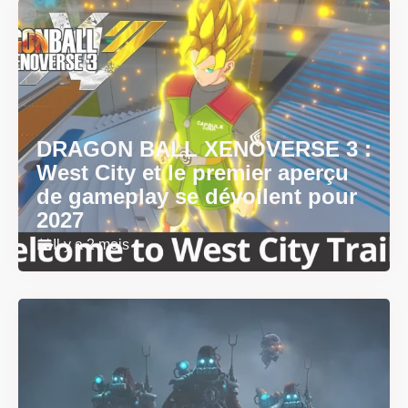
DRAGON BALL XENOVERSE 3 :
West City et le premier aperçu
de gameplay se dévoilent pour
2027
Il y a 2 mois