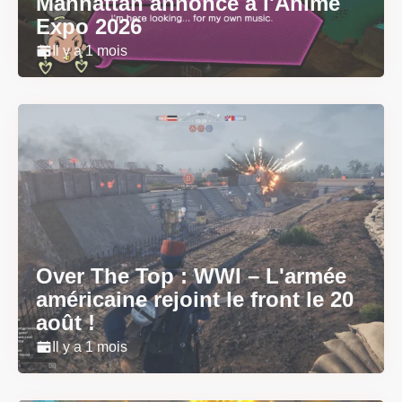
Manhattan annoncé à l'Anime
Expo 2026
Il y a 1 mois
Over The Top : WWI – L'armée
américaine rejoint le front le 20
août !
Il y a 1 mois