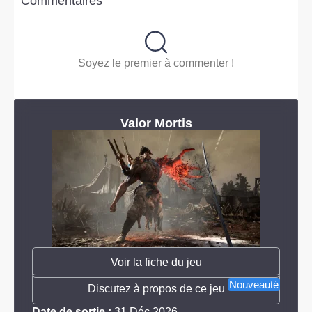
Commentaires
Soyez le premier à commenter !
Valor Mortis
Voir la fiche du jeu
Nouveauté
Discutez à propos de ce jeu
Date de sortie :
31 Déc 2026