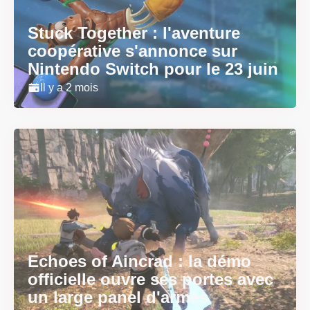
Stuck Together : l'aventure
coopérative s'annonce sur
Nintendo Switch pour le 23 juin
Il y a 2 mois
Echoes of Aincrad : la démo
officielle ouvre ses portes avec
un large panel d'armes