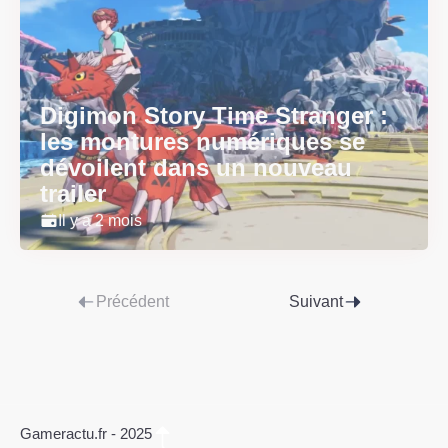
Digimon Story Time Stranger :
les montures numériques se
dévoilent dans un nouveau
trailer
Il y a 2 mois
Précédent
Suivant
Gameractu.fr - 2025