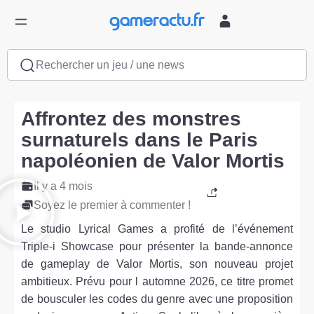
Rechercher un jeu / une news
Affrontez des monstres
surnaturels dans le Paris
napoléonien de Valor Mortis
Il y a 4 mois
Soyez le premier à commenter !
Le studio Lyrical Games a profité de l’événement
Triple-i Showcase pour présenter la bande-annonce
de gameplay de Valor Mortis, son nouveau projet
ambitieux. Prévu pour l automne 2026, ce titre promet
de bousculer les codes du genre avec une proposition