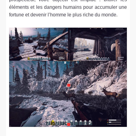
éléments et les dangers humains pour accumuler une
fortune et devenir l’homme le plus riche du monde.