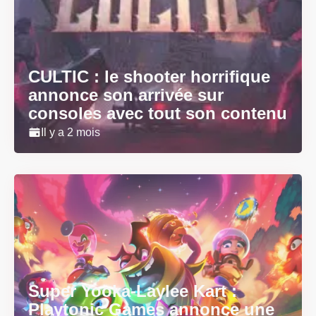
CULTIC : le shooter horrifique
annonce son arrivée sur
consoles avec tout son contenu
Il y a 2 mois
Super Yooka-Laylee Kart :
Playtonic Games annonce une