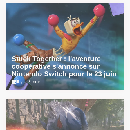
Stuck Together : l'aventure
coopérative s'annonce sur
Nintendo Switch pour le 23 juin
Il y a 2 mois