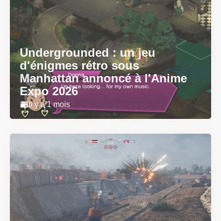
Undergrounded : un jeu
d'énigmes rétro sous
Manhattan annoncé à l'Anime
Expo 2026
Il y a 1 mois