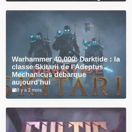
Warhammer 40,000: Darktide : la
classe Skitarii de l'Adeptus
Mechanicus débarque
aujourd'hui
Il y a 2 mois