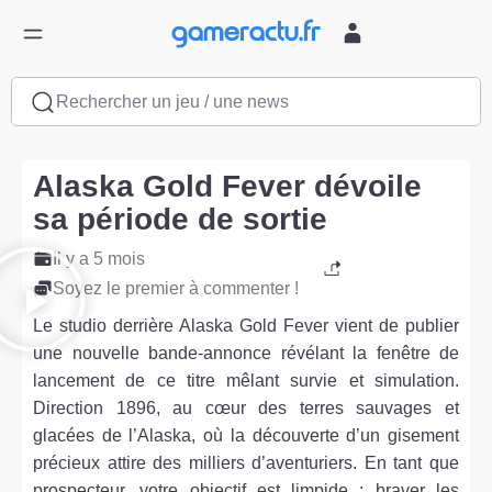
Rechercher un jeu / une news
Alaska Gold Fever dévoile
sa période de sortie
Il y a 5 mois
Soyez le premier à commenter !
Le studio derrière Alaska Gold Fever vient de publier
une nouvelle bande-annonce révélant la fenêtre de
lancement de ce titre mêlant survie et simulation.
Direction 1896, au cœur des terres sauvages et
glacées de l’Alaska, où la découverte d’un gisement
précieux attire des milliers d’aventuriers. En tant que
prospecteur, votre objectif est limpide : braver les