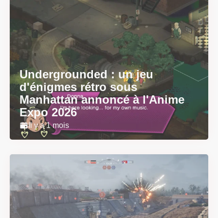
Undergrounded : un jeu
d'énigmes rétro sous
Manhattan annoncé à l'Anime
Expo 2026
Il y a 1 mois