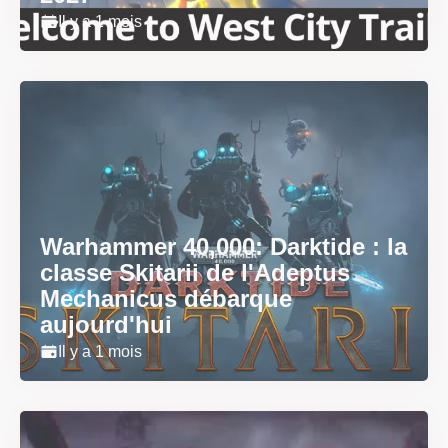
Il y a 1 mois
Warhammer 40,000: Darktide : la
classe Skitarii de l'Adeptus
Mechanicus débarque
aujourd'hui
Il y a 1 mois