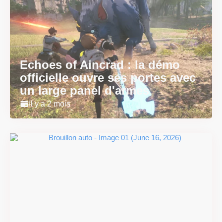
Echoes of Aincrad : la démo
officielle ouvre ses portes avec
un large panel d'armes
Il y a 2 mois