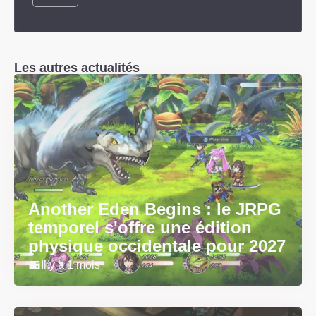
Les autres actualités
Another Eden Begins : le JRPG
temporel s'offre une édition
physique occidentale pour 2027
Il y a 1 mois