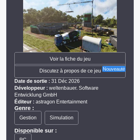
Voir la fiche du jeu
Nouveauté
Discutez à propos de ce jeu
Date de sortie :
31 Déc 2026
Développeur :
weltenbauer. Software
Entwicklung GmbH
Éditeur :
astragon Entertainment
Genre :
Gestion
Simulation
Disponible sur :
PC