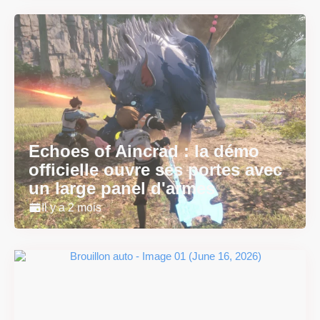
Echoes of Aincrad : la démo
officielle ouvre ses portes avec
un large panel d'armes
Il y a 2 mois