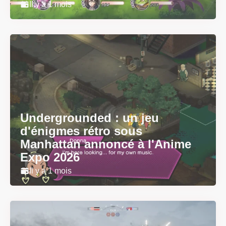
Il y a 1 mois
Undergrounded : un jeu
d'énigmes rétro sous
Manhattan annoncé à l'Anime
Expo 2026
Il y a 1 mois