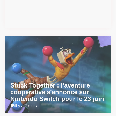
smash se dévoilent avant la
sortie
Il y a 2 mois
Stuck Together : l'aventure
coopérative s'annonce sur
Nintendo Switch pour le 23 juin
Il y a 2 mois