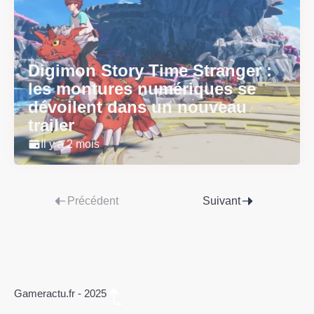
Digimon Story Time Stranger :
les montures numériques se
dévoilent dans un nouveau
trailer
Il y a 2 mois
Précédent
Suivant
Gameractu.fr - 2025