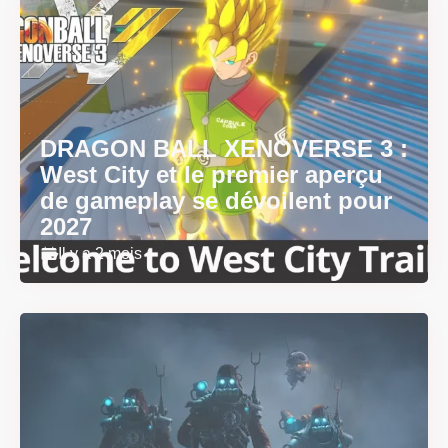
DRAGON BALL XENOVERSE 3 :
West City et le premier aperçu
de gameplay se dévoilent pour
2027
Il y a 2 mois