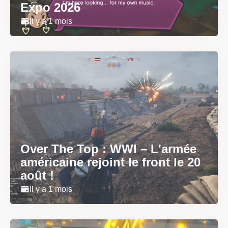
Expo 2026
Il y a 1 mois
Over The Top : WWI – L'armée
américaine rejoint le front le 20
août !
Il y a 1 mois