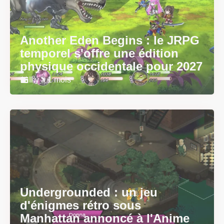
Another Eden Begins : le JRPG
temporel s'offre une édition
physique occidentale pour 2027
Il y a 1 mois
Undergrounded : un jeu
d'énigmes rétro sous
Manhattan annoncé à l'Anime