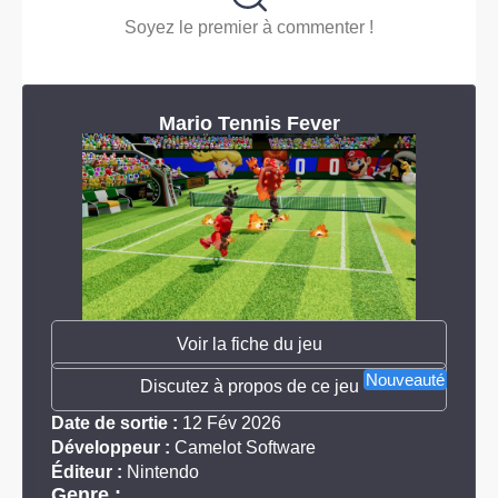
Soyez le premier à commenter !
Mario Tennis Fever
Voir la fiche du jeu
Nouveauté
Discutez à propos de ce jeu
Date de sortie :
12 Fév 2026
Développeur :
Camelot Software
Éditeur :
Nintendo
Genre :