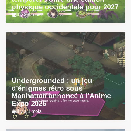
physique occidentale pour 2027
Il y a 1 mois
Undergrounded : un jeu
d'énigmes rétro sous
Manhattan annoncé à l'Anime
Expo 2026
Il y a 1 mois