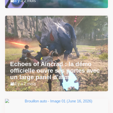
Il y a 2 mois
Echoes of Aincrad : la démo
officielle ouvre ses portes avec
un large panel d'armes
Il y a 2 mois