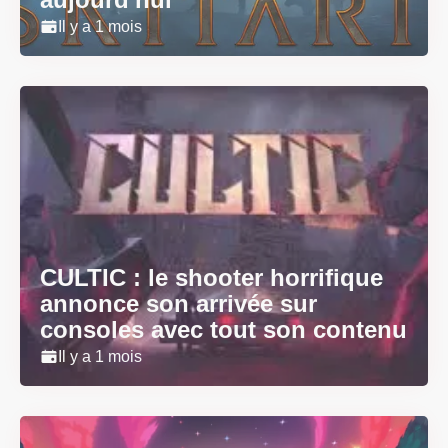
Il y a 1 mois
CULTIC : le shooter horrifique
annonce son arrivée sur
consoles avec tout son contenu
Il y a 1 mois