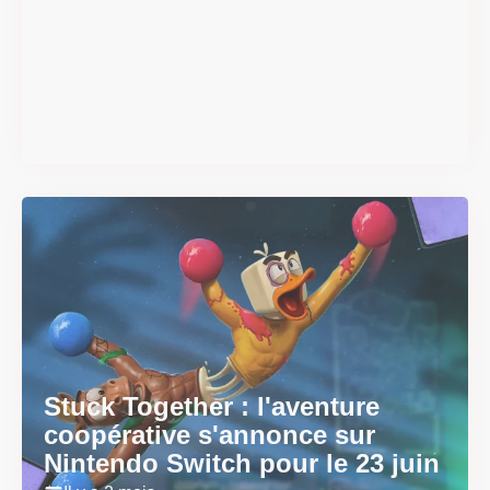
Super Scram Kitty : les
mécaniques de chute et de
smash se dévoilent avant la
sortie
Il y a 2 mois
Stuck Together : l'aventure
coopérative s'annonce sur
Nintendo Switch pour le 23 juin