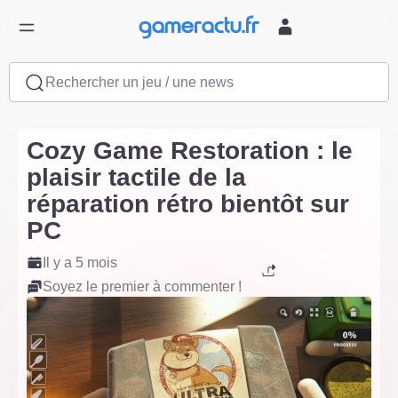
Rechercher un jeu / une news
Cozy Game Restoration : le
plaisir tactile de la
réparation rétro bientôt sur
PC
Il y a 5 mois
Soyez le premier à commenter !