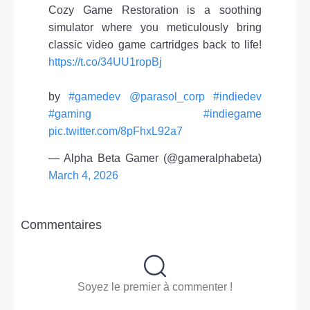
Cozy Game Restoration is a soothing
simulator where you meticulously bring
classic video game cartridges back to life!
https://t.co/34UU1ropBj
by
#gamedev
@parasol_corp
#indiedev
#gaming
#indiegame
pic.twitter.com/8pFhxL92a7
— Alpha Beta Gamer (@gameralphabeta)
March 4, 2026
Commentaires
Soyez le premier à commenter !