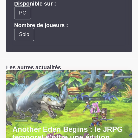
Disponible sur :
PC
Nombre de joueurs :
Solo
Les autres actualités
Another Eden Begins : le JRPG
temporel s'offre une édition