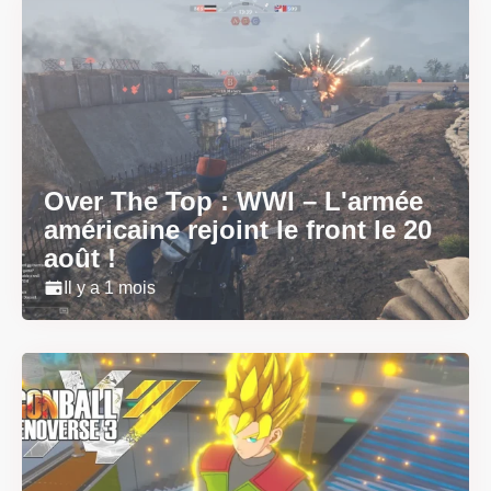
Over The Top : WWI – L'armée
américaine rejoint le front le 20
août !
Il y a 1 mois