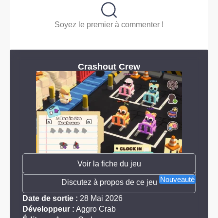
Soyez le premier à commenter !
Crashout Crew
Voir la fiche du jeu
Nouveauté
Discutez à propos de ce jeu
Date de sortie :
28 Mai 2026
Développeur :
Aggro Crab