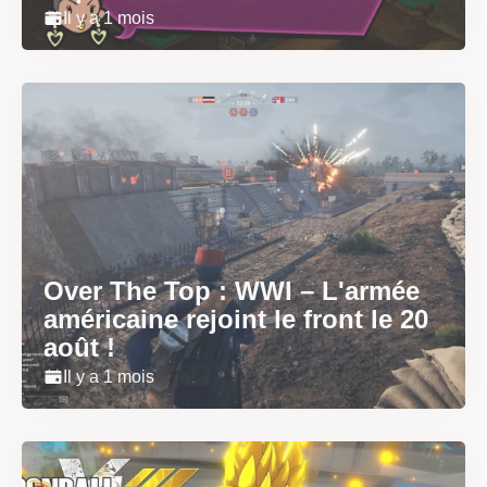
Il y a 1 mois
Over The Top : WWI – L'armée
américaine rejoint le front le 20
août !
Il y a 1 mois