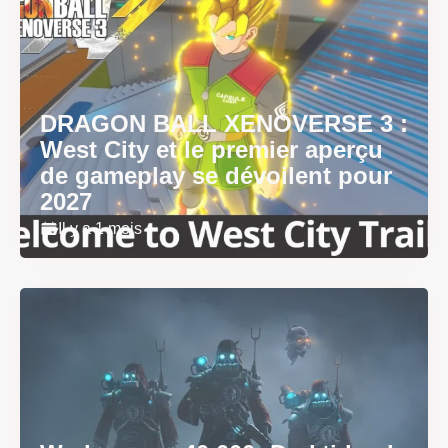
DRAGON BALL XENOVERSE 3 :
West City et le premier aperçu
de gameplay se dévoilent pour
2027
Il y a 1 mois