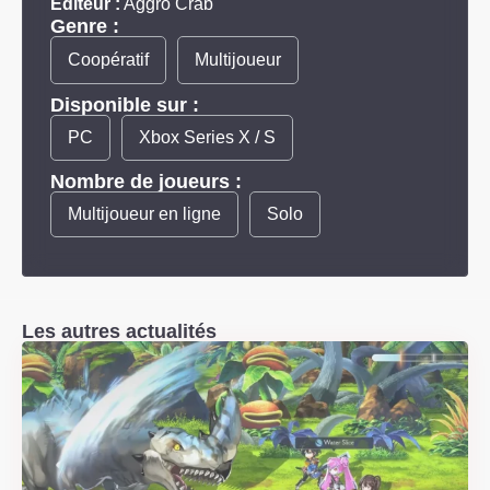
Éditeur :
Aggro Crab
Genre :
Coopératif
Multijoueur
Disponible sur :
PC
Xbox Series X / S
Nombre de joueurs :
Multijoueur en ligne
Solo
Les autres actualités