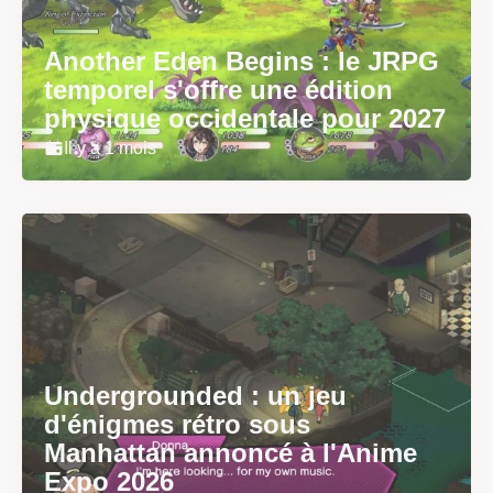
Another Eden Begins : le JRPG
temporel s'offre une édition
physique occidentale pour 2027
Il y a 1 mois
Undergrounded : un jeu
d'énigmes rétro sous
Manhattan annoncé à l'Anime
Expo 2026