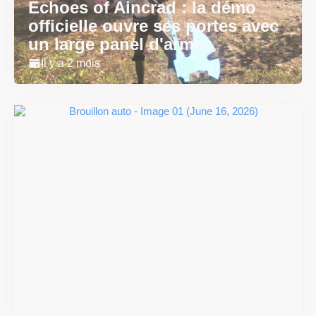
Echoes of Aincrad : la démo
officielle ouvre ses portes avec
un large panel d'armes
Il y a 2 mois
#DRIVE Rally : les années 90
débarquent en version
physique le 18 juin
Il y a 2 mois