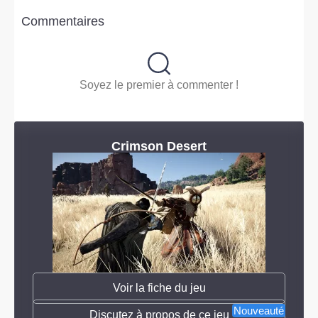
Commentaires
Soyez le premier à commenter !
Crimson Desert
Voir la fiche du jeu
Nouveauté
Discutez à propos de ce jeu