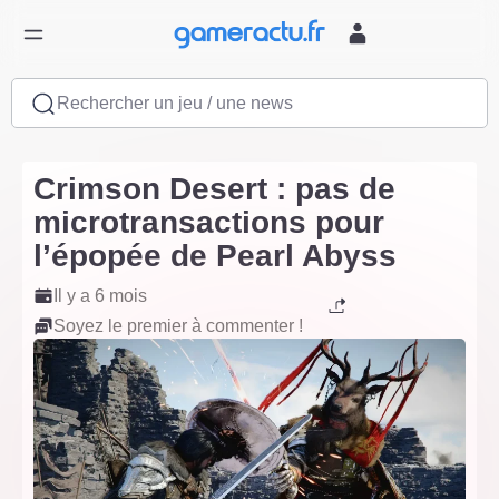
Rechercher un jeu / une news
Crimson Desert : pas de
microtransactions pour
l’épopée de Pearl Abyss
Il y a 6 mois
Soyez le premier à commenter !