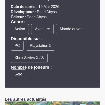
Date de sortie :
19 Mar 2026
Développeur :
Pearl Abyss
Éditeur :
Pearl Abyss
Genre :
Action
Aventure
Monde ouvert
Disponible sur :
PC
Playstation 5
Xbox Series X / S
Nombre de joueurs :
Solo
Les autres actualités