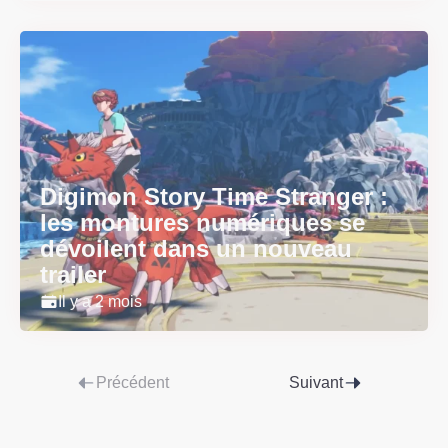
Digimon Story Time Stranger :
les montures numériques se
dévoilent dans un nouveau
trailer
Il y a 2 mois
Précédent
Suivant