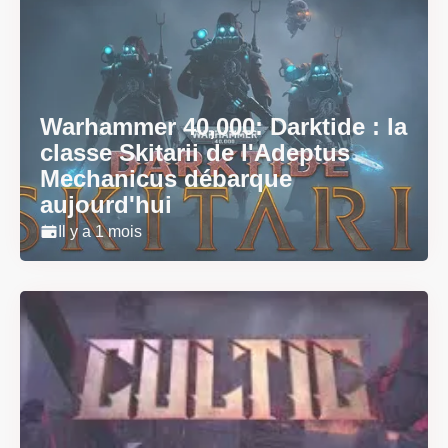
Warhammer 40,000: Darktide : la
classe Skitarii de l'Adeptus
Mechanicus débarque
aujourd'hui
Il y a 1 mois