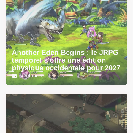
Another Eden Begins : le JRPG
temporel s'offre une édition
physique occidentale pour 2027
Il y a 1 mois