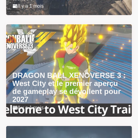
Il y a 1 mois
DRAGON BALL XENOVERSE 3 :
West City et le premier aperçu
de gameplay se dévoilent pour
2027
Il y a 1 mois