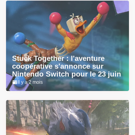
Stuck Together : l'aventure
coopérative s'annonce sur
Nintendo Switch pour le 23 juin
Il y a 2 mois