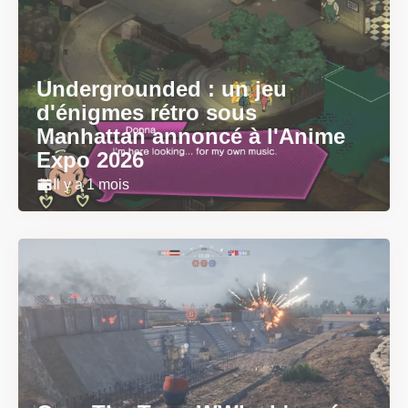
Undergrounded : un jeu
d'énigmes rétro sous
Manhattan annoncé à l'Anime
Expo 2026
Il y a 1 mois