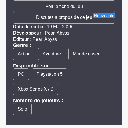
Voir la fiche du jeu
Nouveauté
Discutez à propos de ce jeu
Date de sortie :
19 Mar 2026
Développeur :
Pearl Abyss
Éditeur :
Pearl Abyss
Genre :
Action
Aventure
Monde ouvert
Disponible sur :
PC
Playstation 5
Xbox Series X / S
Nombre de joueurs :
Solo