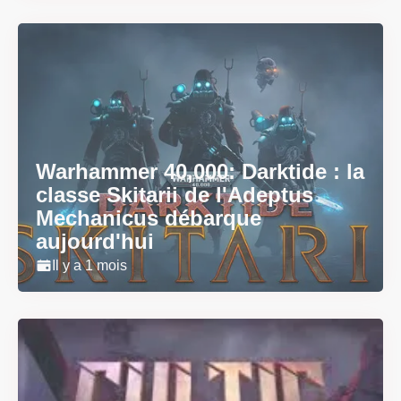
Warhammer 40,000: Darktide : la
classe Skitarii de l'Adeptus
Mechanicus débarque
aujourd'hui
Il y a 1 mois