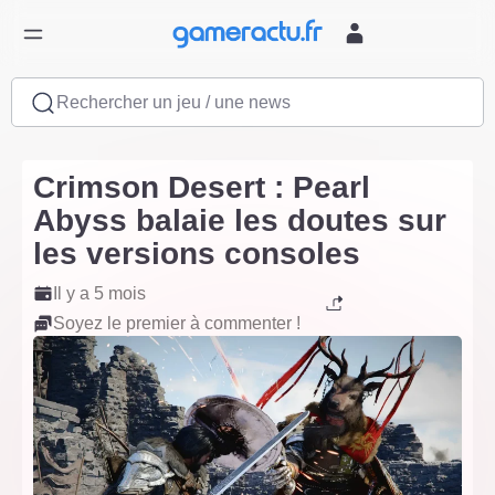
Rechercher un jeu / une news
Crimson Desert : Pearl
Abyss balaie les doutes sur
les versions consoles
Il y a 5 mois
Soyez le premier à commenter !