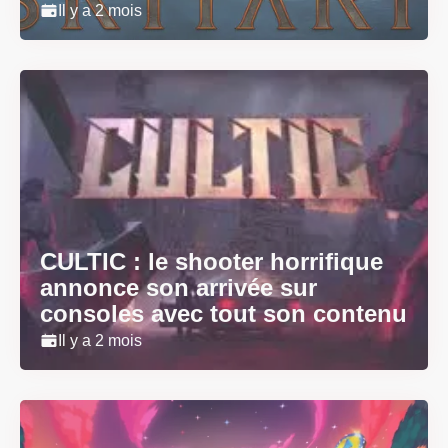
Il y a 2 mois
CULTIC : le shooter horrifique
annonce son arrivée sur
consoles avec tout son contenu
Il y a 2 mois