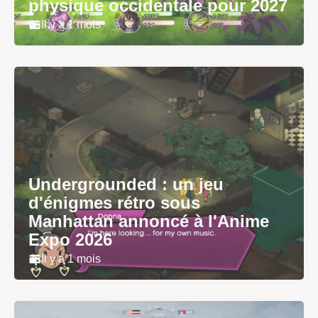
physique occidentale pour 2027
Il y a 1 mois
Undergrounded : un jeu
d'énigmes rétro sous
Manhattan annoncé à l'Anime
Expo 2026
Il y a 1 mois