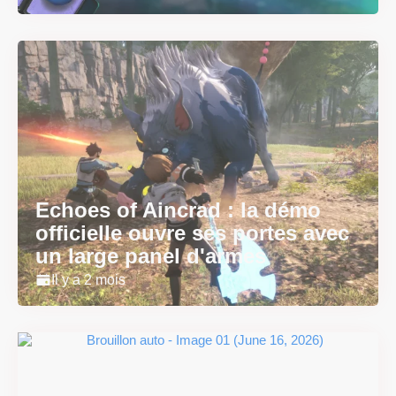
Echoes of Aincrad : la démo
officielle ouvre ses portes avec
un large panel d'armes
Il y a 2 mois