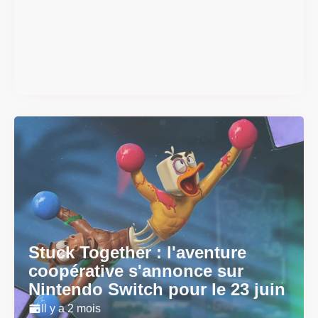
mécaniques de chute et de
smash se dévoilent avant la
sortie
Il y a 2 mois
Stuck Together : l'aventure
coopérative s'annonce sur
Nintendo Switch pour le 23 juin
Il y a 2 mois