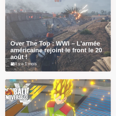
Over The Top : WWI – L'armée
américaine rejoint le front le 20
août !
Il y a 1 mois