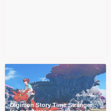
#DRIVE Rally : les années 90
débarquent en version
physique le 18 juin
Il y a 2 mois
Digimon Story Time Stranger :