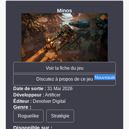
Minos
Voir la fiche du jeu
Nouveauté
Discutez à propos de ce jeu
Date de sortie :
31 Mai 2026
Développeur :
Artificer
Éditeur :
Devolver Digital
Genre :
Roguelike
Stratégie
Disponible sur :