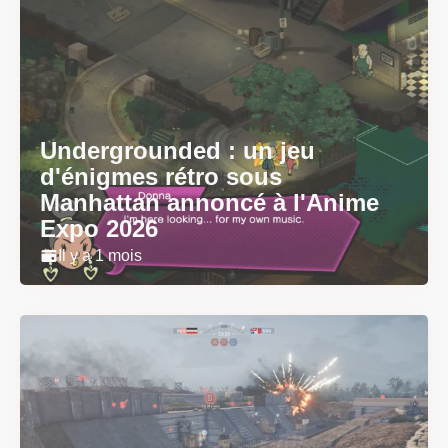
Undergrounded : un jeu
d'énigmes rétro sous
Manhattan annoncé à l'Anime
Expo 2026
Il y a 1 mois