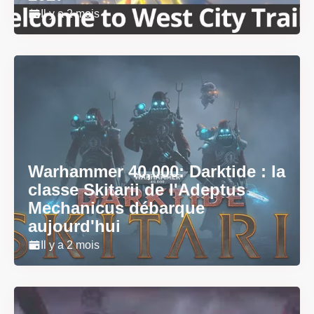
Il y a 2 mois
Warhammer 40,000: Darktide : la
classe Skitarii de l'Adeptus
Mechanicus débarque
aujourd'hui
Il y a 2 mois