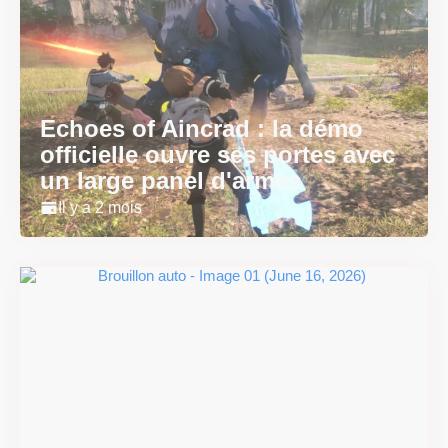
Echoes of Aincrad : la démo
officielle ouvre ses portes avec
un large panel d'armes
Il y a 2 mois