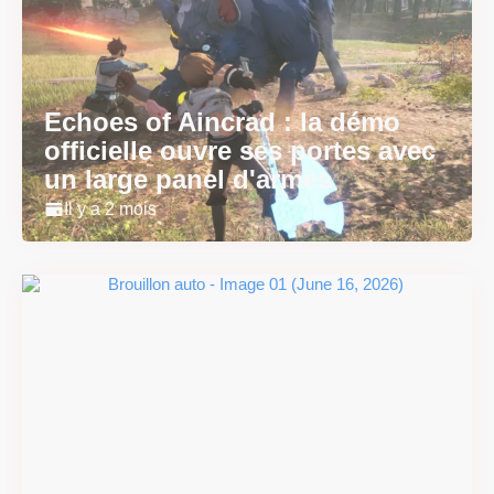
Echoes of Aincrad : la démo
officielle ouvre ses portes avec
un large panel d'armes
Il y a 2 mois
#DRIVE Rally : les années 90