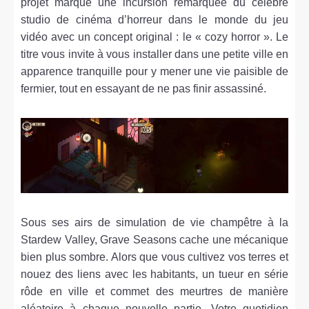
projet marque une incursion remarquée du célèbre
studio de cinéma d’horreur dans le monde du jeu
vidéo avec un concept original : le « cozy horror ». Le
titre vous invite à vous installer dans une petite ville en
apparence tranquille pour y mener une vie paisible de
fermier, tout en essayant de ne pas finir assassiné.
Sous ses airs de simulation de vie champêtre à la
Stardew Valley, Grave Seasons cache une mécanique
bien plus sombre. Alors que vous cultivez vos terres et
nouez des liens avec les habitants, un tueur en série
rôde en ville et commet des meurtres de manière
aléatoire à chaque nouvelle partie. Votre quotidien