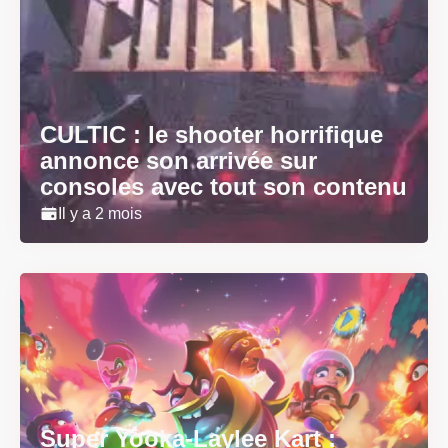
CULTIC : le shooter horrifique
annonce son arrivée sur
consoles avec tout son contenu
Il y a 2 mois
Super Yooka-Laylee Kart :