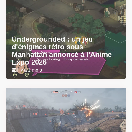
Undergrounded : un jeu
d'énigmes rétro sous
Manhattan annoncé à l'Anime
Expo 2026
Il y a 1 mois