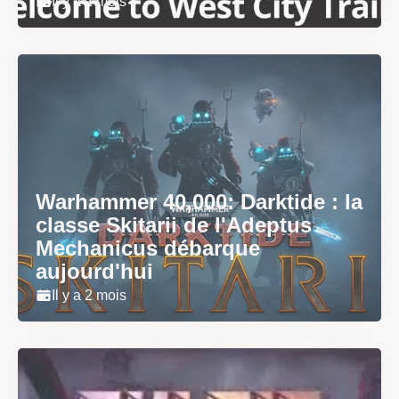
Il y a 2 mois
Warhammer 40,000: Darktide : la
classe Skitarii de l'Adeptus
Mechanicus débarque
aujourd'hui
Il y a 2 mois