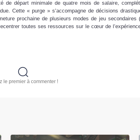
é de départ minimale de quatre mois de salaire, complé
endue. Cette « purge » s’accompagne de décisions drastiqu
meture prochaine de plusieurs modes de jeu secondaires (B
recentrer toutes ses ressources sur le cœur de l’expérience
 le premier à commenter !