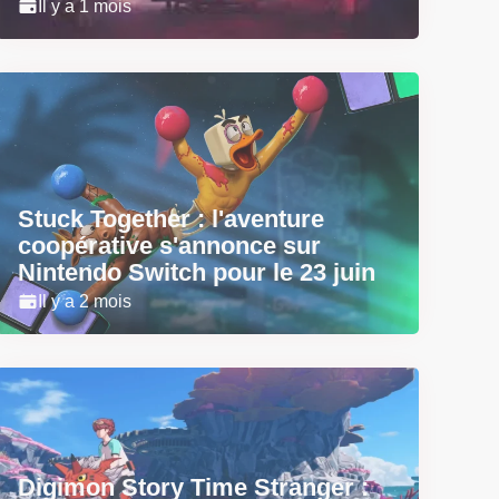
Il y a 1 mois
Stuck Together : l'aventure
coopérative s'annonce sur
Nintendo Switch pour le 23 juin
Il y a 2 mois
Digimon Story Time Stranger :