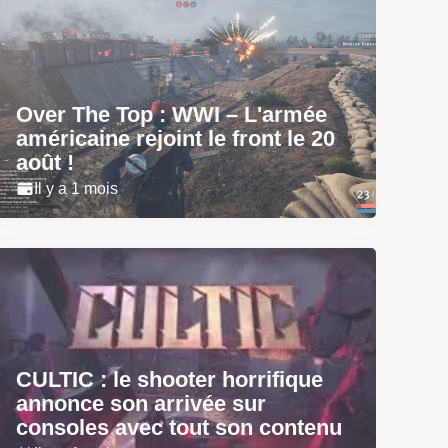
Over The Top : WWI – L'armée
américaine rejoint le front le 20
août !
Il y a 1 mois
CULTIC : le shooter horrifique
annonce son arrivée sur
consoles avec tout son contenu