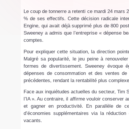
Le coup de tonnerre a retenti ce mardi 24 mars 
% de ses effectifs. Cette décision radicale inte
Engine, qui avait déjà supprimé plus de 800 po
Sweeney a admis que l’entreprise « dépense bea
comptes.
Pour expliquer cette situation, la direction poi
Malgré sa popularité, le jeu peine à renouvele
formes de divertissement. Sweeney évoque é
dépenses de consommation et des ventes de co
précédentes, rendant la rentabilité plus complexe
Face aux inquiétudes actuelles du secteur, Tim 
l’IA ». Au contraire, il affirme vouloir conserver
et gagner en productivité. En parallèle de cet
d’économies supplémentaires via la réduction
vacants.