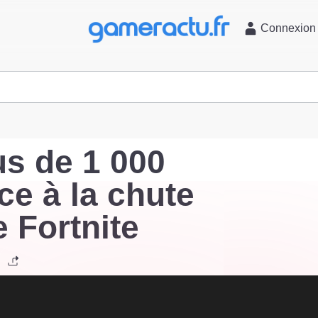
l
Connexion
us de 1 000
ce à la chute
 Fortnite