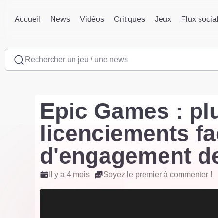
Accueil
News
Vidéos
Critiques
Jeux
Flux socia
Rechercher un jeu / une news
Epic Games : pl
licenciements fa
d'engagement de
Il y a 4 mois
Soyez le premier à commenter !