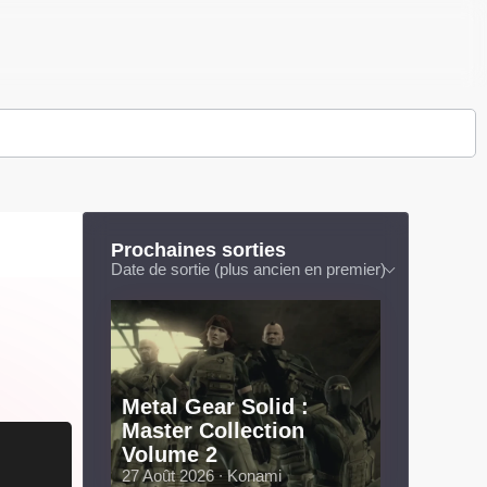
Prochaines sorties
Date de sortie (plus ancien en premier)
Metal Gear Solid :
Master Collection
Volume 2
27 Août 2026 ∙ Konami