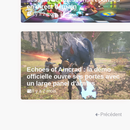
en direct demain
Il y a 2 mois
Echoes of Aincrad : la démo
officielle ouvre ses portes avec
un large panel d'armes
Il y a 2 mois
Précédent