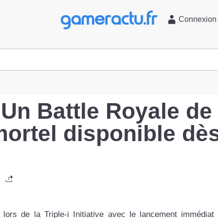
l
Connexion
 Un Battle Royale de
ortel disponible dè
 lors de la Triple-i Initiative avec le lancement immédia