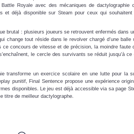
e Battle Royale avec des mécaniques de dactylographie 
s et déjà disponible sur Steam pour ceux qui souhaitent 
ue brutal : plusieurs joueurs se retrouvent enfermés dans u
ui change tout réside dans le revolver chargé d’une balle 
 ce concours de vitesse et de précision, la moindre faute 
’enchaînent, le cercle des survivants se réduit jusqu’à ce q
ie transforme un exercice scolaire en une lutte pour la s
ay punitif, Final Sentence propose une expérience origin
armes disponibles. Le jeu est déjà accessible via sa page S
le titre de meilleur dactylographe.