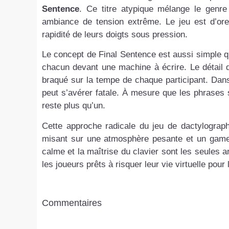
Sentence
. Ce titre atypique mélange le genr
ambiance de tension extrême. Le jeu est d’ore
rapidité de leurs doigts sous pression.
Le concept de Final Sentence est aussi simple q
chacun devant une machine à écrire. Le détail q
braqué sur la tempe de chaque participant. Dans
peut s’avérer fatale. À mesure que les phrases s
reste plus qu’un.
Cette approche radicale du jeu de dactylograph
misant sur une atmosphère pesante et un gamepl
calme et la maîtrise du clavier sont les seules 
les joueurs prêts à risquer leur vie virtuelle pour 
Commentaires