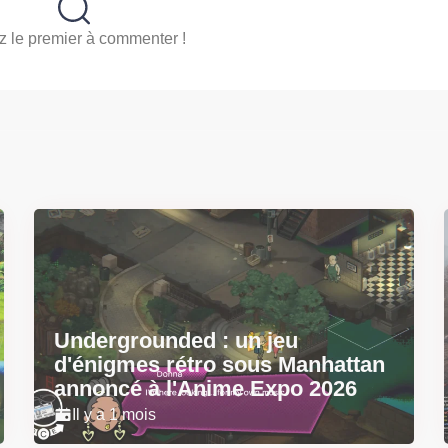
 le premier à commenter !
Undergrounded : un jeu
d'énigmes rétro sous Manhattan
annoncé à l'Anime Expo 2026
Il y a 1 mois