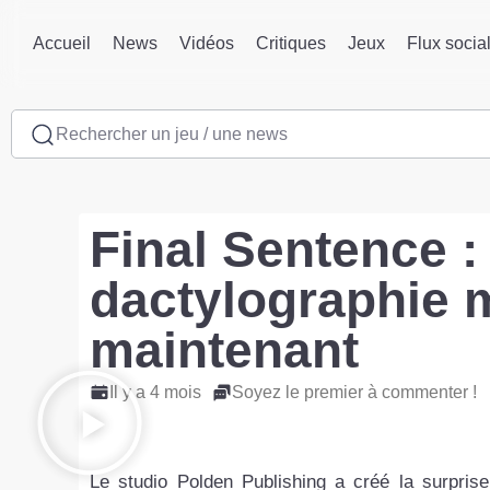
Accueil
News
Vidéos
Critiques
Jeux
Flux socia
Rechercher un jeu / une news
Final Sentence :
dactylographie m
maintenant
Il y a 4 mois
Soyez le premier à commenter !
Le studio Polden Publishing a créé la surprise