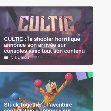
CULTIC : le shooter horrifique
annonce son arrivée sur
consoles avec tout son contenu
Il y a 1 mois
Stuck Together : l'aventure
coopérative s'annonce sur