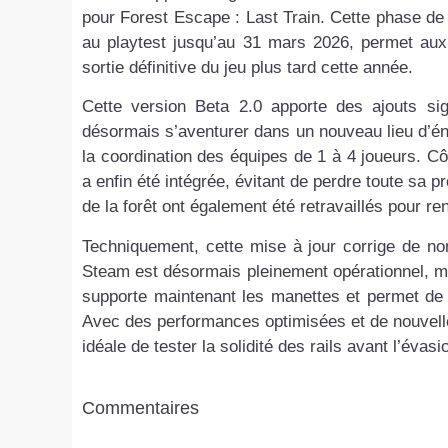
pour Forest Escape : Last Train. Cette phase de 
au playtest jusqu’au 31 mars 2026, permet aux
sortie définitive du jeu plus tard cette année.
Cette version Beta 2.0 apporte des ajouts si
désormais s’aventurer dans un nouveau lieu d’éni
la coordination des équipes de 1 à 4 joueurs. Cô
a enfin été intégrée, évitant de perdre toute sa 
de la forêt ont également été retravaillés pour re
Techniquement, cette mise à jour corrige de nom
Steam est désormais pleinement opérationnel, me
supporte maintenant les manettes et permet de m
Avec des performances optimisées et de nouvelles 
idéale de tester la solidité des rails avant l’évasio
Commentaires