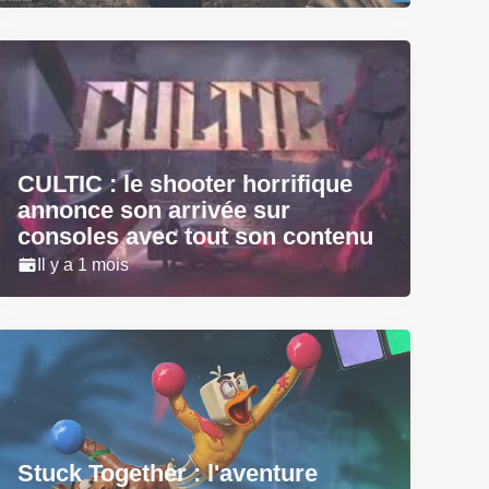
CULTIC : le shooter horrifique
annonce son arrivée sur
consoles avec tout son contenu
Il y a 1 mois
Stuck Together : l'aventure