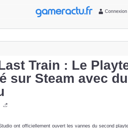
l
Connexion
Last Train : Le Playt
cé sur Steam avec du
u
tudio ont officiellement ouvert les vannes du second playte