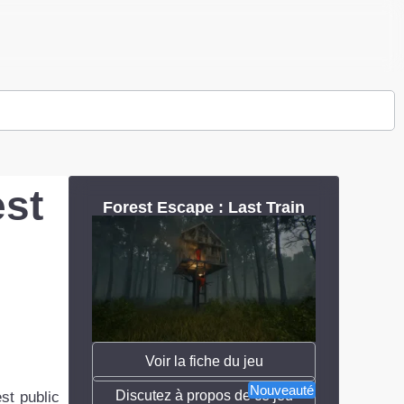
est
Forest Escape : Last Train
Voir la fiche du jeu
Nouveauté
Discutez à propos de ce jeu
st public