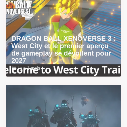
DRAGON BALL XENOVERSE 3 :
West City et le premier aperçu
de gameplay se dévoilent pour
2027
Il y a 1 mois