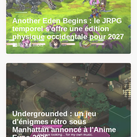
Another Eden Begins : le JRPG
temporel s'offre une édition
physique occidentale pour 2027
Il y a 1 mois
Undergrounded : un jeu
d'énigmes rétro sous
Manhattan annoncé à l'Anime