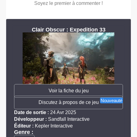
Soyez le premier à commenter !
Clair Obscur : Expedition 33
Voir la fiche du jeu
Nouveauté
Discutez à propos de ce jeu
Date de sortie :
24 Avr 2025
Développeur :
Sandfall Interactive
Éditeur :
Kepler Interactive
Genre :