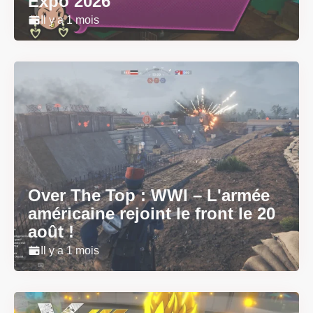
Expo 2026
Il y a 1 mois
Over The Top : WWI – L'armée
américaine rejoint le front le 20
août !
Il y a 1 mois