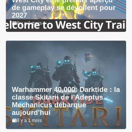
de gameplay se dévoilent pour
2027
Il y a 1 mois
Warhammer 40,000: Darktide : la
classe Skitarii de l'Adeptus
Mechanicus débarque
aujourd'hui
Il y a 1 mois