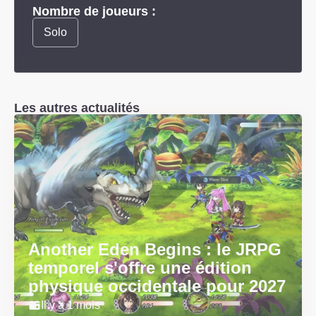
Nombre de joueurs :
Solo
Les autres actualités
Another Eden Begins : le JRPG
temporel s'offre une édition
physique occidentale pour 2027
Il y a 1 mois