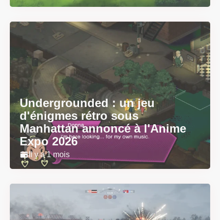
Undergrounded : un jeu
d'énigmes rétro sous
Manhattan annoncé à l'Anime
Expo 2026
Il y a 1 mois