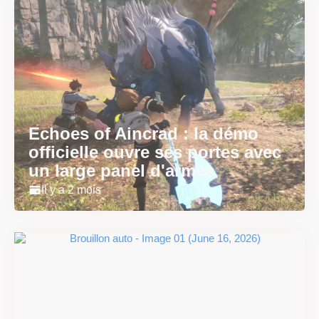
Echoes of Aincrad : la démo
officielle ouvre ses portes avec
un large panel d'armes
Il y a 2 mois