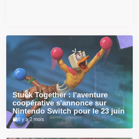
smash se dévoilent avant la
sortie
Il y a 2 mois
Stuck Together : l'aventure
coopérative s'annonce sur
Nintendo Switch pour le 23 juin
Il y a 2 mois