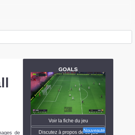
GOALS
ll
Voir la fiche du jeu
Nouveauté
Discutez à propos de ce jeu
images de