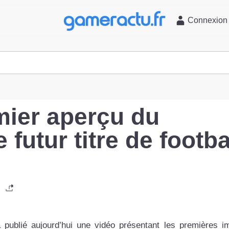
l
Connexion
ier aperçu du
futur titre de footba
publié aujourd’hui une vidéo présentant les premières 