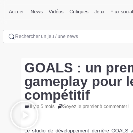
Accueil
News
Vidéos
Critiques
Jeux
Flux socia
Rechercher un jeu / une news
GOALS : un prem
gameplay pour le 
compétitif
Il y a 5 mois
Soyez le premier à commenter !
Le studio de développement derrière GOALS a 