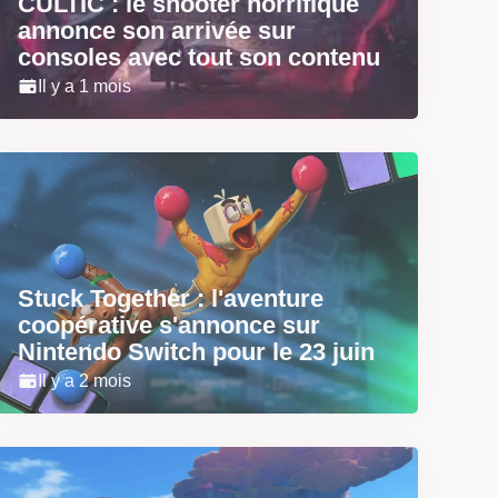
CULTIC : le shooter horrifique
annonce son arrivée sur
consoles avec tout son contenu
Il y a 1 mois
Stuck Together : l'aventure
coopérative s'annonce sur
Nintendo Switch pour le 23 juin
Il y a 2 mois