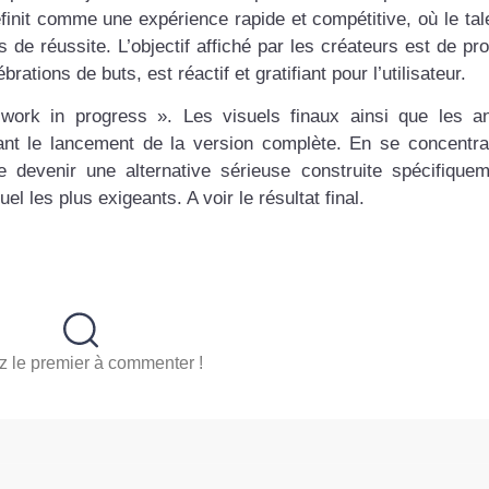
finit comme une expérience rapide et compétitive, où le tale
de réussite. L’objectif affiché par les créateurs est de pr
tions de buts, est réactif et gratifiant pour l’utilisateur.
« work in progress ». Les visuels finaux ainsi que les a
ant le lancement de la version complète. En se concentra
 devenir une alternative sérieuse construite spécifique
el les plus exigeants. A voir le résultat final.
 le premier à commenter !