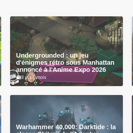
Undergrounded : un jeu
d'énigmes rétro sous Manhattan
annoncé à l'Anime Expo 2026
Il y a 1 mois
Warhammer 40,000: Darktide : la