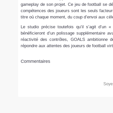
gameplay de son projet. Ce jeu de football se dé
compétences des joueurs sont les seuls facteurs 
titre où chaque moment, du coup d’envoi aux célébra
Le studio précise toutefois qu’il s’agit d’un 
bénéficieront d’un polissage supplémentaire av
réactivité des contrôles, GOALS ambitionne de
répondre aux attentes des joueurs de football virtu
Commentaires
Soyez