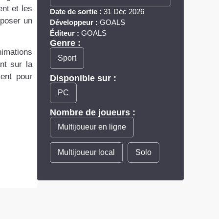
nt et les
Date de sortie :
31 Déc 2026
oposer un
Développeur :
GOALS
Éditeur :
GOALS
Genre :
nimations
Sport
nt sur la
ment pour
Disponible sur :
PC
Nombre de joueurs :
Multijoueur en ligne
Multijoueur local
Solo