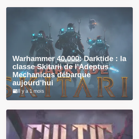
Warhammer 40,000: Darktide : la
classe Skitarii de l'Adeptus
Mechanicus débarque
aujourd'hui
Il y a 1 mois