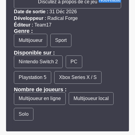
Discutez à propos de ce jeu
Date de sortie :
31 Déc 2026
Développeur :
Radical Forge
Éditeur :
Team17
Genre :
Multijoueur
Sport
Disponible sur :
Nintendo Switch 2
PC
Playstation 5
Xbox Series X / S
Nombre de joueurs :
Multijoueur en ligne
Multijoueur local
Solo