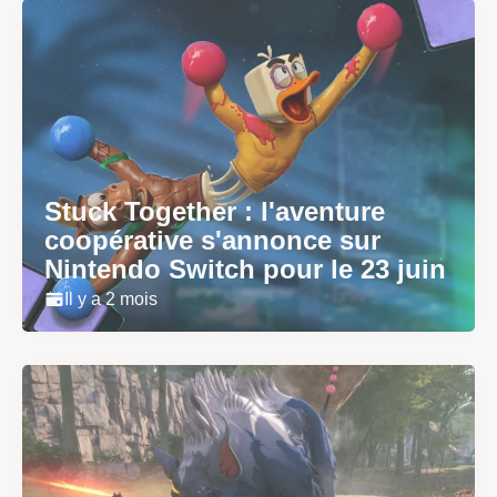
Stuck Together : l'aventure
coopérative s'annonce sur
Nintendo Switch pour le 23 juin
Il y a 2 mois