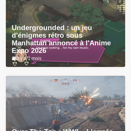
Undergrounded : un jeu
d'énigmes rétro sous
Manhattan annoncé à l'Anime
Expo 2026
Il y a 1 mois